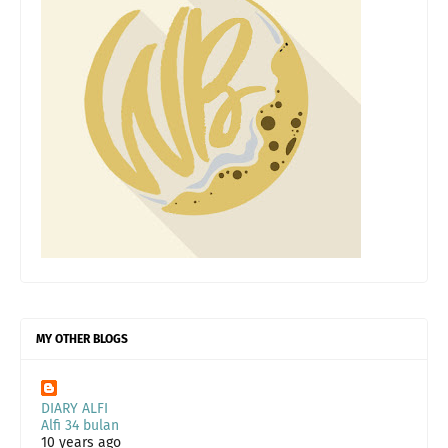
MY OTHER BLOGS
DIARY ALFI
Alfi 34 bulan
10 years ago