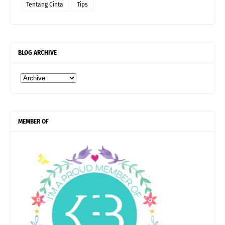
Tentang Cinta
Tips
BLOG ARCHIVE
MEMBER OF