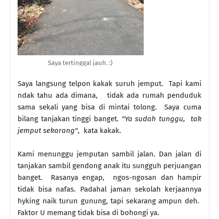
Saya tertinggal jauh. :)
Saya langsung telpon kakak suruh jemput. Tapi kami
ndak tahu ada dimana, tidak ada rumah penduduk
sama sekali yang bisa di mintai tolong. Saya cuma
bilang tanjakan tinggi banget.
"Ya sudah tunggu, tak
jemput sekarang"
, kata kakak.
Kami menunggu jemputan sambil jalan. Dan jalan di
tanjakan sambil gendong anak itu sungguh perjuangan
banget. Rasanya engap, ngos-ngosan dan hampir
tidak bisa nafas. Padahal jaman sekolah kerjaannya
hyking naik turun gunung, tapi sekarang ampun deh.
Faktor U memang tidak bisa di bohongi ya.