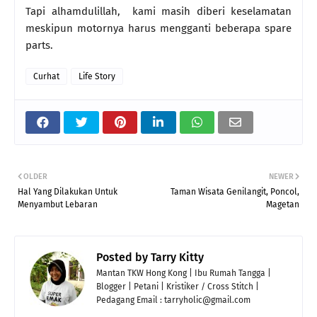
Tapi alhamdulillah, kami masih diberi keselamatan
meskipun motornya harus mengganti beberapa spare
parts.
Curhat
Life Story
OLDER
NEWER
Hal Yang Dilakukan Untuk
Taman Wisata Genilangit, Poncol,
Menyambut Lebaran
Magetan
Posted by
Tarry Kitty
Mantan TKW Hong Kong | Ibu Rumah Tangga |
Blogger | Petani | Kristiker / Cross Stitch |
Pedagang Email : tarryholic@gmail.com