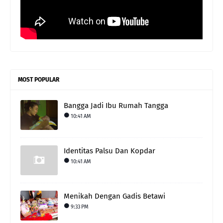
MOST POPULAR
Bangga Jadi Ibu Rumah Tangga
10:41 AM
Identitas Palsu Dan Kopdar
10:41 AM
Menikah Dengan Gadis Betawi
9:33 PM