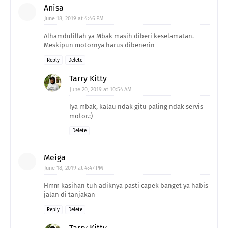
Anisa
June 18, 2019 at 4:46 PM
Alhamdulillah ya Mbak masih diberi keselamatan.
Meskipun motornya harus dibenerin
Reply
Delete
Tarry Kitty
June 20, 2019 at 10:54 AM
Iya mbak, kalau ndak gitu paling ndak servis
motor.:)
Delete
Meiga
June 18, 2019 at 4:47 PM
Hmm kasihan tuh adiknya pasti capek banget ya habis
jalan di tanjakan
Reply
Delete