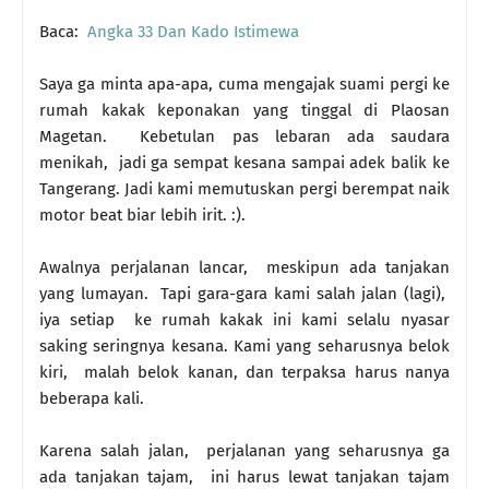
Baca:
Angka 33 Dan Kado Istimewa
Saya ga minta apa-apa, cuma mengajak suami pergi ke
rumah kakak keponakan yang tinggal di Plaosan
Magetan. Kebetulan pas lebaran ada saudara
menikah, jadi ga sempat kesana sampai adek balik ke
Tangerang. Jadi kami memutuskan pergi berempat naik
motor beat biar lebih irit. :).
Awalnya perjalanan lancar, meskipun ada tanjakan
yang lumayan. Tapi gara-gara kami salah jalan (lagi),
iya setiap ke rumah kakak ini kami selalu nyasar
saking seringnya kesana. Kami yang seharusnya belok
kiri, malah belok kanan, dan terpaksa harus nanya
beberapa kali.
Karena salah jalan, perjalanan yang seharusnya ga
ada tanjakan tajam, ini harus lewat tanjakan tajam