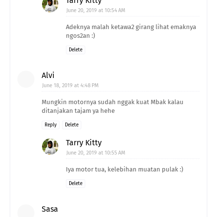
Tarry Kitty
June 20, 2019 at 10:54 AM
Adeknya malah ketawa2 girang lihat emaknya
ngos2an :)
Delete
Alvi
June 18, 2019 at 4:48 PM
Mungkin motornya sudah nggak kuat Mbak kalau
ditanjakan tajam ya hehe
Reply
Delete
Tarry Kitty
June 20, 2019 at 10:55 AM
Iya motor tua, kelebihan muatan pulak :)
Delete
Sasa