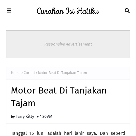
Responsive Advertisement
Home
Curhat
Motor Beat Di Tanjakan Tajam
Motor Beat Di Tanjakan
Tajam
Tarry Kitty
4:30 AM
Tanggal 15 juni adalah hari lahir saya. Dan seperti