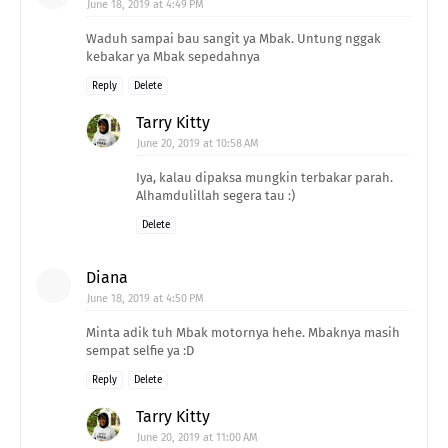
June 18, 2019 at 4:49 PM
Waduh sampai bau sangit ya Mbak. Untung nggak
kebakar ya Mbak sepedahnya
Reply
Delete
Tarry Kitty
June 20, 2019 at 10:58 AM
Iya, kalau dipaksa mungkin terbakar parah.
Alhamdulillah segera tau :)
Delete
Diana
June 18, 2019 at 4:50 PM
Minta adik tuh Mbak motornya hehe. Mbaknya masih
sempat selfie ya :D
Reply
Delete
Tarry Kitty
June 20, 2019 at 11:00 AM