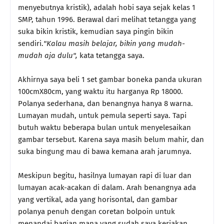
menyebutnya kristik), adalah hobi saya sejak kelas 1
SMP, tahun 1996. Berawal dari melihat tetangga yang
suka bikin kristik, kemudian saya pingin bikin
sendiri.
"Kalau masih belajar, bikin yang mudah-
mudah aja dulu",
kata tetangga saya.
Akhirnya saya beli 1 set gambar boneka panda ukuran
100cmX80cm, yang waktu itu harganya Rp 18000.
Polanya sederhana, dan benangnya hanya 8 warna.
Lumayan mudah, untuk pemula seperti saya. Tapi
butuh waktu beberapa bulan untuk menyelesaikan
gambar tersebut. Karena saya masih belum mahir, dan
suka bingung mau di bawa kemana arah jarumnya.
Meskipun begitu, hasilnya lumayan rapi di luar dan
lumayan acak-acakan di dalam. Arah benangnya ada
yang vertikal, ada yang horisontal, dan gambar
polanya penuh dengan coretan bolpoin untuk
menandai bagian mana yang sudah saya kerjakan.