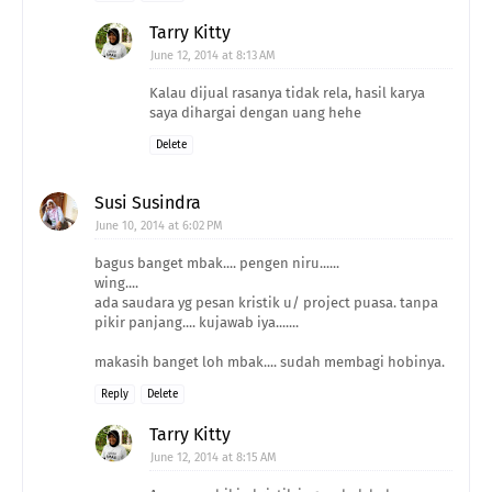
Tarry Kitty
June 12, 2014 at 8:13 AM
Kalau dijual rasanya tidak rela, hasil karya
saya dihargai dengan uang hehe
Delete
Susi Susindra
June 10, 2014 at 6:02 PM
bagus banget mbak.... pengen niru......
wing....
ada saudara yg pesan kristik u/ project puasa. tanpa
pikir panjang.... kujawab iya.......
makasih banget loh mbak.... sudah membagi hobinya.
Reply
Delete
Tarry Kitty
June 12, 2014 at 8:15 AM