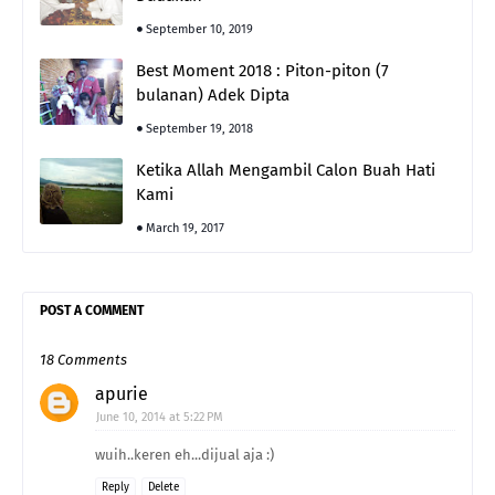
September 10, 2019
Best Moment 2018 : Piton-piton (7
bulanan) Adek Dipta
September 19, 2018
Ketika Allah Mengambil Calon Buah Hati
Kami
March 19, 2017
POST A COMMENT
18 Comments
apurie
June 10, 2014 at 5:22 PM
wuih..keren eh...dijual aja :)
Reply
Delete