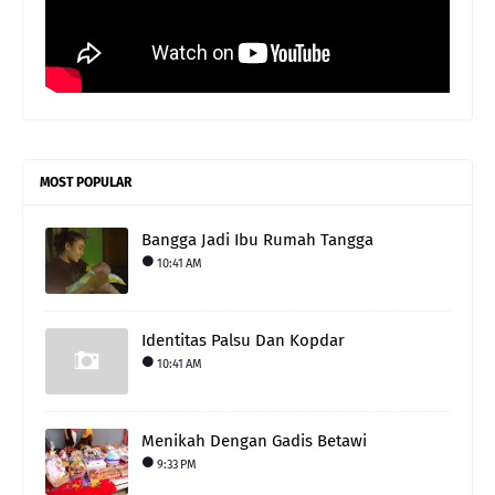
MOST POPULAR
Bangga Jadi Ibu Rumah Tangga
10:41 AM
Identitas Palsu Dan Kopdar
10:41 AM
Menikah Dengan Gadis Betawi
9:33 PM