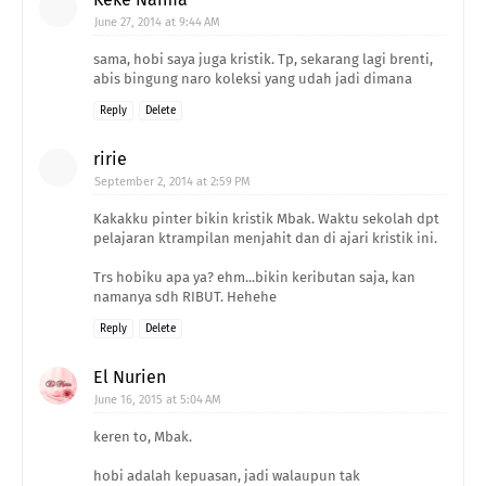
June 27, 2014 at 9:44 AM
sama, hobi saya juga kristik. Tp, sekarang lagi brenti,
abis bingung naro koleksi yang udah jadi dimana
Reply
Delete
ririe
September 2, 2014 at 2:59 PM
Kakakku pinter bikin kristik Mbak. Waktu sekolah dpt
pelajaran ktrampilan menjahit dan di ajari kristik ini.
Trs hobiku apa ya? ehm...bikin keributan saja, kan
namanya sdh RIBUT. Hehehe
Reply
Delete
El Nurien
June 16, 2015 at 5:04 AM
keren to, Mbak.
hobi adalah kepuasan, jadi walaupun tak