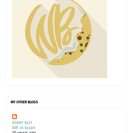
MY OTHER BLOGS
DIARY ALFI
Alfi 34 bulan
10 years ago