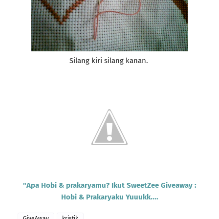
Silang kiri silang kanan.
"Apa Hobi & prakaryamu? Ikut SweetZee Giveaway :
Hobi & Prakaryaku Yuuukk....
GiveAway
kristik