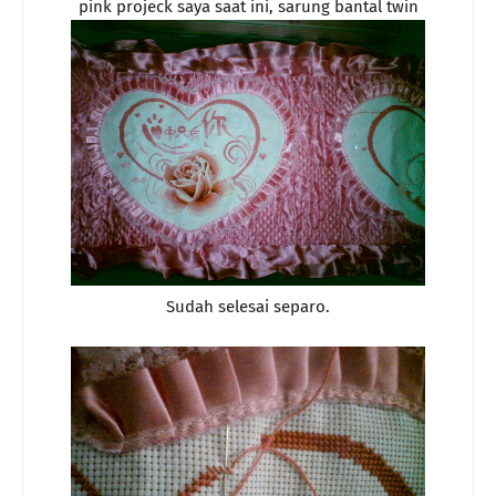
pink projeck saya saat ini, sarung bantal twin
Sudah selesai separo.