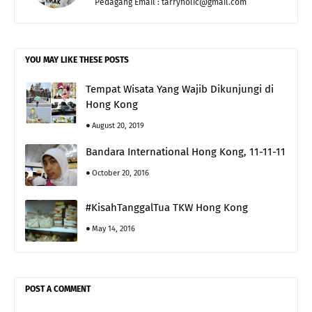
Pedagang Email : tarryholic@gmail.com
YOU MAY LIKE THESE POSTS
Tempat Wisata Yang Wajib Dikunjungi di
Hong Kong
August 20, 2019
Bandara International Hong Kong, 11-11-11
October 20, 2016
#KisahTanggalTua TKW Hong Kong
May 14, 2016
POST A COMMENT