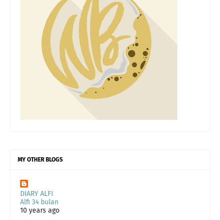
MY OTHER BLOGS
DIARY ALFI
Alfi 34 bulan
10 years ago