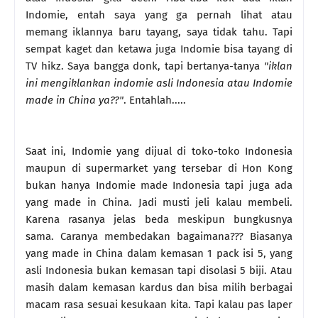
Indomie, entah saya yang ga pernah lihat atau
memang iklannya baru tayang, saya tidak tahu. Tapi
sempat kaget dan ketawa juga Indomie bisa tayang di
TV hikz. Saya bangga donk, tapi bertanya-tanya
"iklan
ini mengiklankan indomie asli Indonesia atau Indomie
made in China ya??"
. Entahlah.....
Saat ini, Indomie yang dijual di toko-toko Indonesia
maupun di supermarket yang tersebar di Hon Kong
bukan hanya Indomie made Indonesia tapi juga ada
yang made in China. Jadi musti jeli kalau membeli.
Karena rasanya jelas beda meskipun bungkusnya
sama. Caranya membedakan bagaimana??? Biasanya
yang made in China dalam kemasan 1 pack isi 5, yang
asli Indonesia bukan kemasan tapi disolasi 5 biji. Atau
masih dalam kemasan kardus dan bisa milih berbagai
macam rasa sesuai kesukaan kita. Tapi kalau pas laper