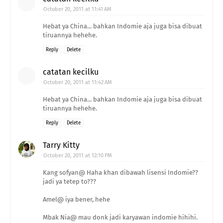
October 20, 2011 at 11:41 AM
Hebat ya China... bahkan Indomie aja juga bisa dibuat
tiruannya hehehe.
Reply
Delete
catatan kecilku
October 20, 2011 at 11:42 AM
Hebat ya China... bahkan Indomie aja juga bisa dibuat
tiruannya hehehe.
Reply
Delete
Tarry Kitty
October 20, 2011 at 12:10 PM
Kang sofyan@ Haha khan dibawah lisensi Indomie??
jadi ya tetep to???
Amel@ iya bener, hehe
Mbak Nia@ mau donk jadi karyawan indomie hihihi.