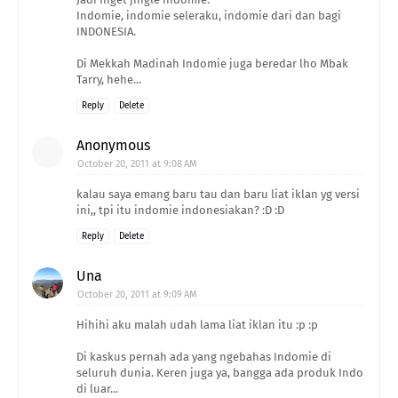
Indomie, indomie seleraku, indomie dari dan bagi
INDONESIA.
Di Mekkah Madinah Indomie juga beredar lho Mbak
Tarry, hehe...
Reply
Delete
Anonymous
October 20, 2011 at 9:08 AM
kalau saya emang baru tau dan baru liat iklan yg versi
ini,, tpi itu indomie indonesiakan? :D :D
Reply
Delete
Una
October 20, 2011 at 9:09 AM
Hihihi aku malah udah lama liat iklan itu :p :p
Di kaskus pernah ada yang ngebahas Indomie di
seluruh dunia. Keren juga ya, bangga ada produk Indo
di luar...