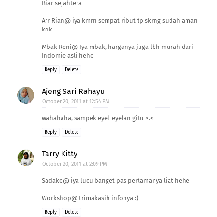
Biar sejahtera
Arr Rian@ iya kmrn sempat ribut tp skrng sudah aman
kok
Mbak Reni@ Iya mbak, harganya juga lbh murah dari
Indomie asli hehe
Reply
Delete
Ajeng Sari Rahayu
October 20, 2011 at 12:54 PM
wahahaha, sampek eyel-eyelan gitu >.<
Reply
Delete
Tarry Kitty
October 20, 2011 at 2:09 PM
Sadako@ iya lucu banget pas pertamanya liat hehe
Workshop@ trimakasih infonya :)
Reply
Delete