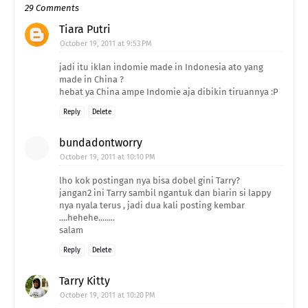
29 Comments
Tiara Putri
October 19, 2011 at 9:53 PM
jadi itu iklan indomie made in Indonesia ato yang
made in China ?
hebat ya China ampe Indomie aja dibikin tiruannya :P
Reply
Delete
bundadontworry
October 19, 2011 at 10:10 PM
lho kok postingan nya bisa dobel gini Tarry?
jangan2 ini Tarry sambil ngantuk dan biarin si lappy
nya nyala terus , jadi dua kali posting kembar
....hehehe........
salam
Reply
Delete
Tarry Kitty
October 19, 2011 at 10:20 PM