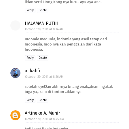
iklan versi Hong Kong nya lucu.. aya-aya wae..
Reply
Delete
HALAMAN PUTIH
October 20, 2011 at 8:14 AM
Indomie medunia, indomie yang aseli tetap dari
Indonesia. Indo nya kan penggalan dari kata
Indonesia.
Reply
Delete
al kahfi
October 20, 2011 at 8:26 AM
setelah eyel2an akhirnya bilang enak,,disini ngakak
juga ya,, kalo di tonton ..iklannya
Reply
Delete
Artineke A. Muhir
October 20, 2011 at 8:45 AM
Jadi inget jingle indomie: