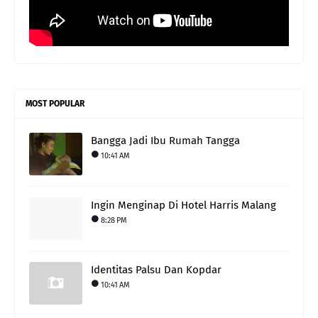
MOST POPULAR
Bangga Jadi Ibu Rumah Tangga
10:41 AM
Ingin Menginap Di Hotel Harris Malang
8:28 PM
Identitas Palsu Dan Kopdar
10:41 AM