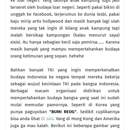
ke luar negeri. Yang tadinya anak kampung lugu jadi
terseret oleh budaya luar negeri. Seperti pakai bikini di
unggah ke Facebook, terjerumus ke dunia lesbi, pakai
baju mirip artis hollywood dan masih banyak lagi ulah
mereka yang tak ingin di bilang anak kampung tapi
malah bersikap kampungan (kalau menurut saya)
xixixi. Itu hanya sebagian kecil saja pemirsa...... Karena
masih banyak yang mampu mempertahankan budaya
orang ketimuran yang sopan. hehehe
Bahkan banyak TKI yang ingin memperkenalkan
budaya Indonesia ke negara tempat mereka bekerja
sebagai wujud kecintaan TKI pada bangsa Indonesia.
Berbagai macam organisasi didirikan untuk
mempertahankan budaya bangsa yang saat ini sudah
mulai memudar pamornya. Seperti di Korea yang
punya paguyuban
"BUMI REOG"
. Sedikit cuplikannya
bisa anda lihat
Di sini
. Yang di Hong Kong dan Amerika
juga ga mau kalah. Berikut ini beberapa gambar yang