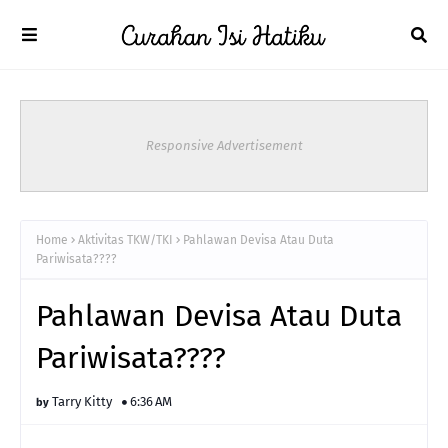
Responsive Advertisement
Home
Aktivitas TKW/TKI
Pahlawan Devisa Atau Duta
Pariwisata????
Pahlawan Devisa Atau Duta
Pariwisata????
Tarry Kitty
6:36 AM