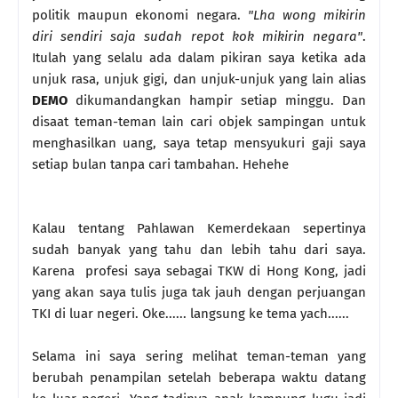
politik maupun ekonomi negara.
"Lha wong mikirin
diri sendiri saja sudah repot kok mikirin negara"
.
Itulah yang selalu ada dalam pikiran saya ketika ada
unjuk rasa, unjuk gigi, dan unjuk-unjuk yang lain alias
DEMO
dikumandangkan hampir setiap minggu. Dan
disaat teman-teman lain cari objek sampingan untuk
menghasilkan uang, saya tetap mensyukuri gaji saya
setiap bulan tanpa cari tambahan. Hehehe
Kalau tentang Pahlawan Kemerdekaan sepertinya
sudah banyak yang tahu dan lebih tahu dari saya.
Karena profesi saya sebagai TKW di Hong Kong, jadi
yang akan saya tulis juga tak jauh dengan perjuangan
TKI di luar negeri. Oke...... langsung ke tema yach......
Selama ini saya sering melihat teman-teman yang
berubah penampilan setelah beberapa waktu datang