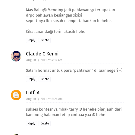
Mas Baha@ Mending jadi pahlawan yg terlupakan
drpd pahlawan kesiangan xixixi
sepertinya lbh susah mempertahankan hehehe.
Cikal ananda@ terimakasih hehe
Reply
Delete
Claude C Kenni
August 3, 2011 at 4:17 AM
Salam hormat untuk para "pahlawan" di luar negeri =)
Reply
Delete
Lutfi A
August 3, 2011 at 5:24 AM
sukses kontesnya mbak tarry :D hehehe biar jauh dari
kampung halaman tetep cintaaa yaa :D hehe
Reply
Delete