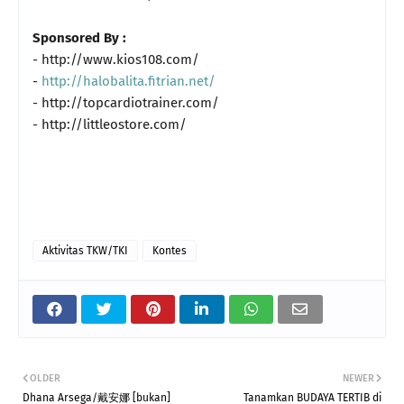
Sponsored By :
- http://www.kios108.com/
-
http://halobalita.fitrian.net/
- http://topcardiotrainer.com/
- http://littleostore.com/
Aktivitas TKW/TKI
Kontes
OLDER
NEWER
Dhana Arsega/戴安娜 [bukan]
Tanamkan BUDAYA TERTIB di