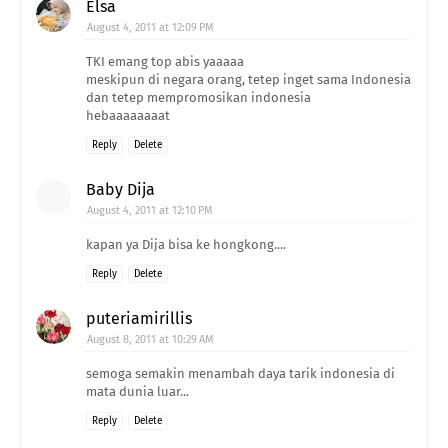
Elsa
August 4, 2011 at 12:09 PM
TKI emang top abis yaaaaa
meskipun di negara orang, tetep inget sama Indonesia
dan tetep mempromosikan indonesia
hebaaaaaaaat
Reply
Delete
Baby Dija
August 4, 2011 at 12:10 PM
kapan ya Dija bisa ke hongkong....
Reply
Delete
puteriamirillis
August 8, 2011 at 10:29 AM
semoga semakin menambah daya tarik indonesia di
mata dunia luar...
Reply
Delete