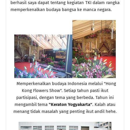
berhasil saya dapat tentang kegiatan TKI dalam rangka
memperkenalkan budaya bangsa ke manca negara.
Memperkenalkan budaya Indonesia melalui "Hong
Kong Flowers Show". Setiap tahun pasti ikut
partisipasi, dengan tema yang berbeda. Tahun ini
mengambil tema
"Keraton Yogyakarta"
. Kalah atau
menang tidak masalah yang penting ikut andil hehe.