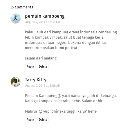
35 Comments
pemain kampoeng
August 2, 2011 at 7:38 AM
kalau jauh dari kampung orang indonesia cenderung
lebih kompak y mbak, salut buat tenaga kerja
indonesia di luar negeri, bekerja dengan ikhlas
mempromosikan bumi pertiwi
salam dari malang
Reply
Delete
Tarry Kitty
August 2, 2011 at 8:08 AM
Pemain Kampoeng@ yach namanya jauh dr keluarga.
Kalo ga kompak bs berabe hehe. Salam dr hk
Mabruri@ yup, bhineka tnggl ika ya' hehe
Reply
Delete