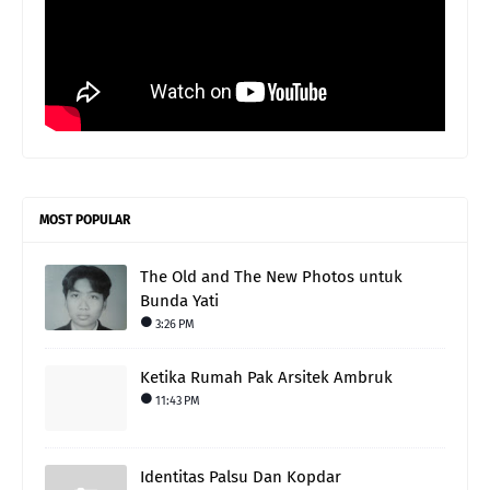
MOST POPULAR
The Old and The New Photos untuk
Bunda Yati
3:26 PM
Ketika Rumah Pak Arsitek Ambruk
11:43 PM
Identitas Palsu Dan Kopdar