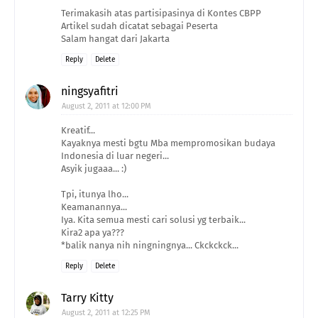
Terimakasih atas partisipasinya di Kontes CBPP
Artikel sudah dicatat sebagai Peserta
Salam hangat dari Jakarta
Reply
Delete
ningsyafitri
August 2, 2011 at 12:00 PM
Kreatif...
Kayaknya mesti bgtu Mba mempromosikan budaya
Indonesia di luar negeri...
Asyik jugaaa... :)
Tpi, itunya lho...
Keamanannya...
Iya. Kita semua mesti cari solusi yg terbaik...
Kira2 apa ya???
*balik nanya nih ningningnya... Ckckckck...
Reply
Delete
Tarry Kitty
August 2, 2011 at 12:25 PM