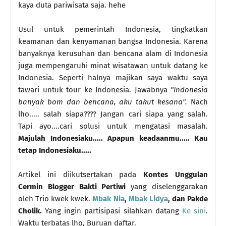
kaya duta pariwisata saja. hehe
Usul untuk pemerintah Indonesia, tingkatkan
keamanan dan kenyamanan bangsa Indonesia. Karena
banyaknya kerusuhan dan bencana alam di Indonesia
juga mempengaruhi minat wisatawan untuk datang ke
Indonesia. Seperti halnya majikan saya waktu saya
tawari untuk tour ke Indonesia. Jawabnya
"Indonesia
banyak bom dan bencana, aku takut kesana".
Nach
lho..... salah siapa???? Jangan cari siapa yang salah.
Tapi ayo....cari solusi untuk mengatasi masalah.
Majulah Indonesiaku..... Apapun keadaanmu..... Kau
tetap Indonesiaku.....
Artikel ini diikutsertakan pada
Kontes Unggulan
Cermin Blogger Bakti Pertiwi
yang diselenggarakan
oleh Trio
kwek kwek.
Mbak Nia
,
Mbak Lidya
, dan Pakde
Cholik.
Yang ingin partisipasi silahkan datang
Ke sini
.
Waktu terbatas lho, Buruan daftar.