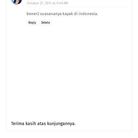
October 27, 2011 at 9:49 AM
bener2 suasananya kayak di indonesia.
Reply
Delete
Terima kasih atas kunjungannya.