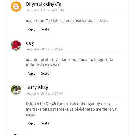
Dhymalk dhykTa
August 3, 2011 at 10:17 PM
maju terus TKI kita...more creative dan sukses
Reply
Delete
dey
August 4, 2011 at 6:19 AM
apapun profesinya dan kerja dimana, tetep cinta
Indonesia ya Mbak ..
Reply
Delete
Tarry Kitty
August 4, 2011 at 6:55 AM
Dykta n bu Dey@ trimakasih dukungannya, se x
merdeka tetap merdeka ya' xixixi tetap merdeka ya'
xixixi
Reply
Delete