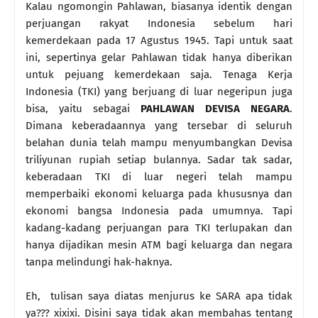
Kalau ngomongin Pahlawan, biasanya identik dengan
perjuangan rakyat Indonesia sebelum hari
kemerdekaan pada 17 Agustus 1945. Tapi untuk saat
ini, sepertinya gelar Pahlawan tidak hanya diberikan
untuk pejuang kemerdekaan saja. Tenaga Kerja
Indonesia (TKI) yang berjuang di luar negeripun juga
bisa, yaitu sebagai
PAHLAWAN DEVISA NEGARA
.
Dimana keberadaannya yang tersebar di seluruh
belahan dunia telah mampu menyumbangkan Devisa
triliyunan rupiah setiap bulannya. Sadar tak sadar,
keberadaan TKI di luar negeri telah mampu
memperbaiki ekonomi keluarga pada khususnya dan
ekonomi bangsa Indonesia pada umumnya. Tapi
kadang-kadang perjuangan para TKI terlupakan dan
hanya dijadikan mesin ATM bagi keluarga dan negara
tanpa melindungi hak-haknya.
Eh, tulisan saya diatas menjurus ke SARA apa tidak
ya??? xixixi. Disini saya tidak akan membahas tentang