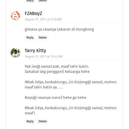
Reply
Delete
FZABoyZ
August 31, 2011 at 9:58 AM
gimana ya rasanya Lebaran di Hongkong
Reply
Delete
Tarry Kitty
August 31, 2011 at 10:43 AM
Pak ies@ sama2 pak, maaf lahir batin.
Sahabat sbg pengganti keluarga hehe
Mbak lidya, koskakiungu, jin kinjeng@ sama2, mohon
maaf lahir batin ya. . . .
Boys@ rasanya nano2 hehe ga hehe
Mbak lidya, koskakiungu, jin kinjeng@ sama2, mohon
maaf l
Reply
Delete