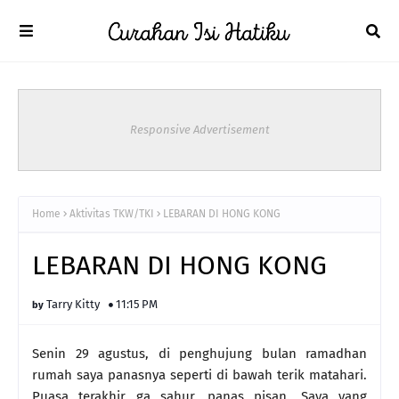
Responsive Advertisement
Home
Aktivitas TKW/TKI
LEBARAN DI HONG KONG
LEBARAN DI HONG KONG
Tarry Kitty
11:15 PM
Senin 29 agustus, di penghujung bulan ramadhan
rumah saya panasnya seperti di bawah terik matahari.
Puasa terakhir ga sahur, panas pisan. Saya yang