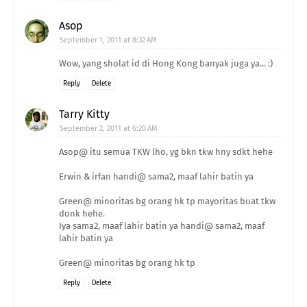
Asop
September 1, 2011 at 8:32 AM
Wow, yang sholat id di Hong Kong banyak juga ya... :)
Reply
Delete
Tarry Kitty
September 2, 2011 at 6:20 AM
Asop@ itu semua TKW lho, yg bkn tkw hny sdkt hehe
Erwin & irfan handi@ sama2, maaf lahir batin ya
Green@ minoritas bg orang hk tp mayoritas buat tkw
donk hehe.
Iya sama2, maaf lahir batin ya handi@ sama2, maaf
lahir batin ya
Green@ minoritas bg orang hk tp
Reply
Delete