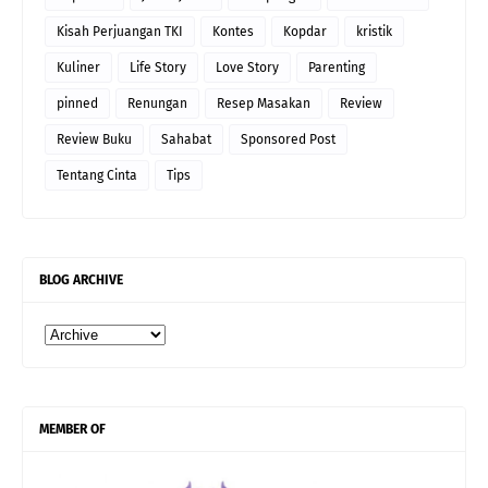
Kisah Perjuangan TKI
Kontes
Kopdar
kristik
Kuliner
Life Story
Love Story
Parenting
pinned
Renungan
Resep Masakan
Review
Review Buku
Sahabat
Sponsored Post
Tentang Cinta
Tips
BLOG ARCHIVE
MEMBER OF