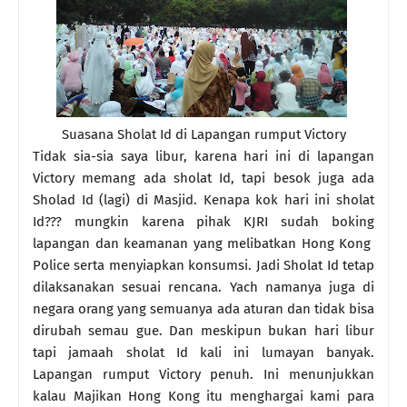
Suasana Sholat Id di Lapangan rumput Victory
Tidak sia-sia saya libur, karena hari ini di lapangan
Victory memang ada sholat Id, tapi besok juga ada
Sholad Id (lagi) di Masjid. Kenapa kok hari ini sholat
Id??? mungkin karena pihak KJRI sudah boking
lapangan dan keamanan yang melibatkan Hong Kong
Police serta menyiapkan konsumsi. Jadi Sholat Id tetap
dilaksanakan sesuai rencana. Yach namanya juga di
negara orang yang semuanya ada aturan dan tidak bisa
dirubah semau gue. Dan meskipun bukan hari libur
tapi jamaah sholat Id kali ini lumayan banyak.
Lapangan rumput Victory penuh. Ini menunjukkan
kalau Majikan Hong Kong itu menghargai kami para