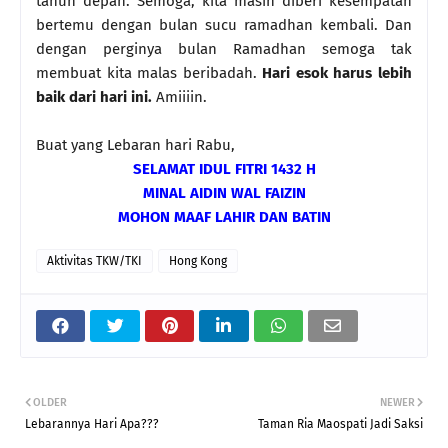
tahun depan. Semoga, kita masih diberi kesempatan
bertemu dengan bulan sucu ramadhan kembali. Dan
dengan perginya bulan Ramadhan semoga tak
membuat kita malas beribadah.
Hari esok harus lebih
baik dari hari ini.
Amiiiin.
Buat yang Lebaran hari Rabu,
SELAMAT IDUL FITRI 1432 H
MINAL AIDIN WAL FAIZIN
MOHON MAAF LAHIR DAN BATIN
Aktivitas TKW/TKI
Hong Kong
OLDER
NEWER
Lebarannya Hari Apa???
Taman Ria Maospati Jadi Saksi