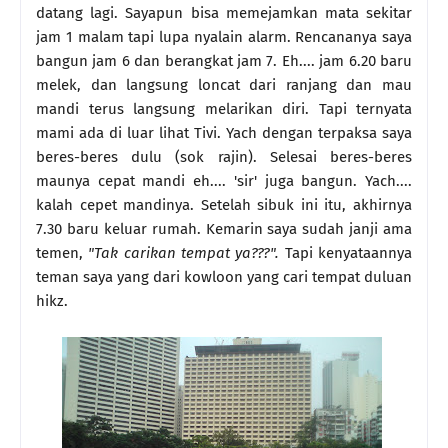
datang lagi. Sayapun bisa memejamkan mata sekitar
jam 1 malam tapi lupa nyalain alarm. Rencananya saya
bangun jam 6 dan berangkat jam 7. Eh.... jam 6.20 baru
melek, dan langsung loncat dari ranjang dan mau
mandi terus langsung melarikan diri. Tapi ternyata
mami ada di luar lihat Tivi. Yach dengan terpaksa saya
beres-beres dulu (sok rajin). Selesai beres-beres
maunya cepat mandi eh.... 'sir' juga bangun. Yach....
kalah cepet mandinya. Setelah sibuk ini itu, akhirnya
7.30 baru keluar rumah. Kemarin saya sudah janji ama
temen,
"Tak carikan tempat ya???".
Tapi kenyataannya
teman saya yang dari kowloon
yang cari tempat duluan
hikz.