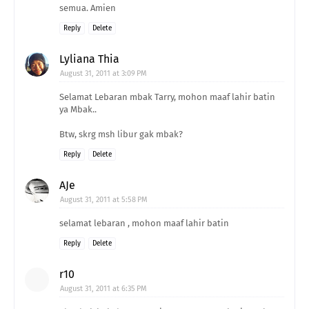
semua. Amien
Reply
Delete
Lyliana Thia
August 31, 2011 at 3:09 PM
Selamat Lebaran mbak Tarry, mohon maaf lahir batin
ya Mbak..
Btw, skrg msh libur gak mbak?
Reply
Delete
AJe
August 31, 2011 at 5:58 PM
selamat lebaran , mohon maaf lahir batin
Reply
Delete
r10
August 31, 2011 at 6:35 PM