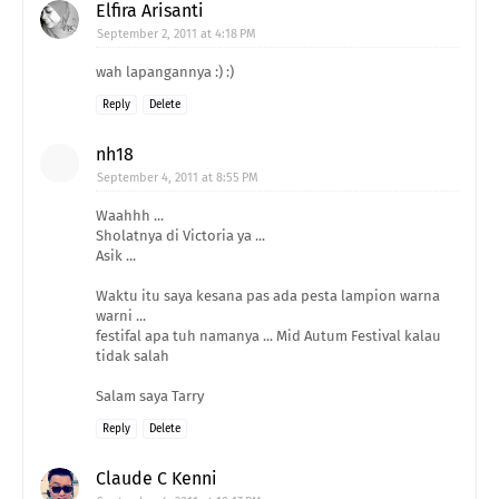
Elfira Arisanti
September 2, 2011 at 4:18 PM
wah lapangannya :) :)
Reply
Delete
nh18
September 4, 2011 at 8:55 PM
Waahhh ...
Sholatnya di Victoria ya ...
Asik ...
Waktu itu saya kesana pas ada pesta lampion warna
warni ...
festifal apa tuh namanya ... Mid Autum Festival kalau
tidak salah
Salam saya Tarry
Reply
Delete
Claude C Kenni