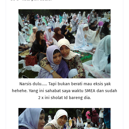
Narsis dulu..... Tapi bukan berati mau eksis yak
hehehe. Yang ini sahabat saya waktu SMEA dan sudah
2 x ini sholat Id bareng dia.