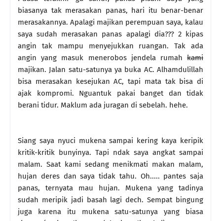
biasanya tak merasakan panas, hari itu benar-benar
merasakannya. Apalagi majikan perempuan saya, kalau
saya sudah merasakan panas apalagi dia??? 2 kipas
angin tak mampu menyejukkan ruangan. Tak ada
angin yang masuk menerobos jendela rumah
kami
majikan. Jalan satu-satunya ya buka AC. Alhamdulillah
bisa merasakan kesejukan AC, tapi mata tak bisa di
ajak kompromi. Nguantuk pakai banget dan tidak
berani tidur. Maklum ada juragan di sebelah. hehe.
Siang saya nyuci mukena sampai kering kaya keripik
kritik-kritik bunyinya. Tapi ndak saya angkat sampai
malam. Saat kami sedang menikmati makan malam,
hujan deres dan saya tidak tahu. Oh..... pantes saja
panas, ternyata mau hujan. Mukena yang tadinya
sudah meripik jadi basah lagi dech. Sempat bingung
juga karena itu mukena satu-satunya yang biasa