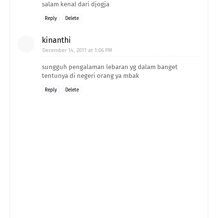
salam kenal dari djogja
Reply
Delete
kinanthi
December 14, 2011 at 1:06 PM
sungguh pengalaman lebaran yg dalam banget
tentunya di negeri orang ya mbak
Reply
Delete