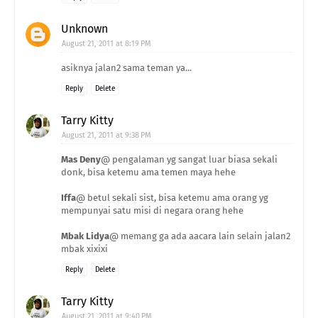
Unknown
August 21, 2011 at 8:19 PM
asiknya jalan2 sama teman ya...
Reply
Delete
Tarry Kitty
August 21, 2011 at 9:38 PM
Mas Deny
@ pengalaman yg sangat luar biasa sekali
donk, bisa ketemu ama temen maya hehe
Iffa
@ betul sekali sist, bisa ketemu ama orang yg
mempunyai satu misi di negara orang hehe
Mbak Lidya
@ memang ga ada aacara lain selain jalan2
mbak xixixi
Reply
Delete
Tarry Kitty
August 21, 2011 at 9:40 PM