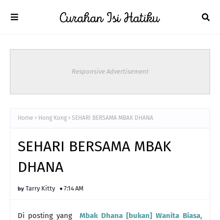
Responsive Advertisement
Home
Hong Kong
SEHARI BERSAMA MBAK DHANA
SEHARI BERSAMA MBAK
DHANA
Tarry Kitty
7:14 AM
Di posting yang
Mbak Dhana [bukan] Wanita Biasa,