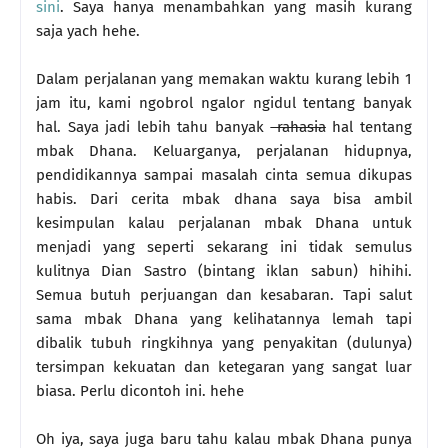
sini
. Saya hanya menambahkan yang masih kurang
saja yach hehe.
Dalam perjalanan yang memakan waktu kurang lebih 1
jam itu, kami ngobrol ngalor ngidul tentang banyak
hal. Saya jadi lebih tahu banyak
rahasia
hal tentang
mbak Dhana. Keluarganya, perjalanan hidupnya,
pendidikannya sampai masalah cinta semua dikupas
habis. Dari cerita mbak dhana saya bisa ambil
kesimpulan kalau perjalanan mbak Dhana untuk
menjadi yang seperti sekarang ini tidak semulus
kulitnya Dian Sastro (bintang iklan sabun) hihihi.
Semua butuh perjuangan dan kesabaran. Tapi salut
sama mbak Dhana yang kelihatannya lemah tapi
dibalik tubuh ringkihnya yang penyakitan (dulunya)
tersimpan kekuatan dan ketegaran yang sangat luar
biasa. Perlu dicontoh ini. hehe
Oh iya, saya juga baru tahu kalau mbak Dhana punya