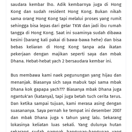
saudara kembar lho. Adik kembarnya juga di Hong
Kong dan sudah resident Hong Kong. Bukan nikah
sama orang Hong Kong tapi melalui proses yang rumit
sehingga bisa lepas dari gelar TKW dan jadi ibu rumah
tangga di Hong Kong. Saat ini suaminya sudah dibawa
kesini (barang kali pakai di bawa-bawa hehe) dan bisa
bebas keliaran di Hong Kong tanpa ada ikatan
pekerjaan dengan majikan seperti saya dan mbak
Dhana. Hebat-hebat yach 2 bersaudara kembar ini.
Bus membawa kami naek pegunungan yang hijau dan
menanjak. Biasanya sich saya mabuk tapi sama mbak
Dhana kok gapapa yach??? Biasanya mbak Dhana juga
ngantuk'an (katanya), tapi juga betah tuch cerita terus.
Dan ketika sampai tujuan, kami merasa asing dengan
suasananya. Saya pernah ke tempat ini desember 2007
dan mbak Dhana juga 4 tahun yang lalu. Sekarang
lokasinya keliatan luas sekali. Yang dulunya hutan
sekarang sudah nampak bangunan-bangunan yang