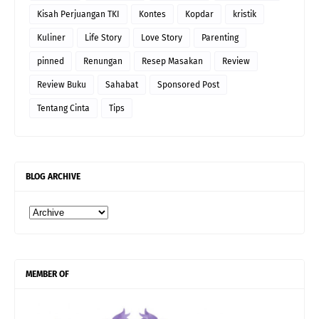
Kisah Perjuangan TKI
Kontes
Kopdar
kristik
Kuliner
Life Story
Love Story
Parenting
pinned
Renungan
Resep Masakan
Review
Review Buku
Sahabat
Sponsored Post
Tentang Cinta
Tips
BLOG ARCHIVE
MEMBER OF