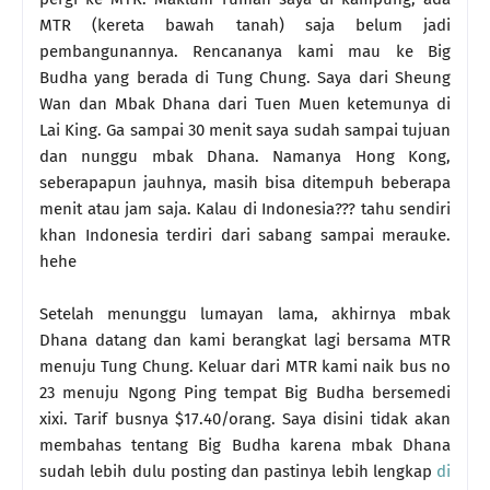
MTR (kereta bawah tanah) saja belum jadi
pembangunannya. Rencananya kami mau ke Big
Budha yang berada di Tung Chung. Saya dari Sheung
Wan dan Mbak Dhana dari Tuen Muen ketemunya di
Lai King. Ga sampai 30 menit saya sudah sampai tujuan
dan nunggu mbak Dhana. Namanya Hong Kong,
seberapapun jauhnya, masih bisa ditempuh beberapa
menit atau jam saja. Kalau di Indonesia??? tahu sendiri
khan Indonesia terdiri dari sabang sampai merauke.
hehe
Setelah menunggu lumayan lama, akhirnya mbak
Dhana datang dan kami berangkat lagi bersama MTR
menuju Tung Chung. Keluar dari MTR kami naik bus no
23 menuju Ngong Ping tempat Big Budha bersemedi
xixi. Tarif busnya $17.40/orang. Saya disini tidak akan
membahas tentang Big Budha karena mbak Dhana
sudah lebih dulu posting dan pastinya lebih lengkap
di