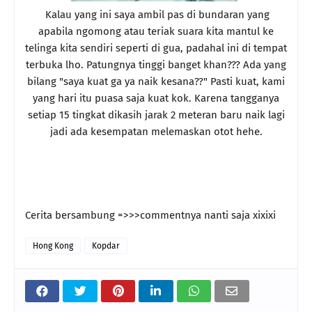
Kalau yang ini saya ambil pas di bundaran yang
apabila ngomong atau teriak suara kita mantul ke
telinga kita sendiri seperti di gua, padahal ini di tempat
terbuka lho. Patungnya tinggi banget khan??? Ada yang
bilang "saya kuat ga ya naik kesana??" Pasti kuat, kami
yang hari itu puasa saja kuat kok. Karena tangganya
setiap 15 tingkat dikasih jarak 2 meteran baru naik lagi
jadi ada kesempatan melemaskan otot hehe.
Cerita bersambung =>>>commentnya nanti saja xixixi
Hong Kong
Kopdar