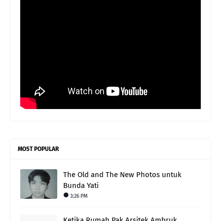
MOST POPULAR
The Old and The New Photos untuk
Bunda Yati
3:26 PM
Ketika Rumah Pak Arsitek Ambruk