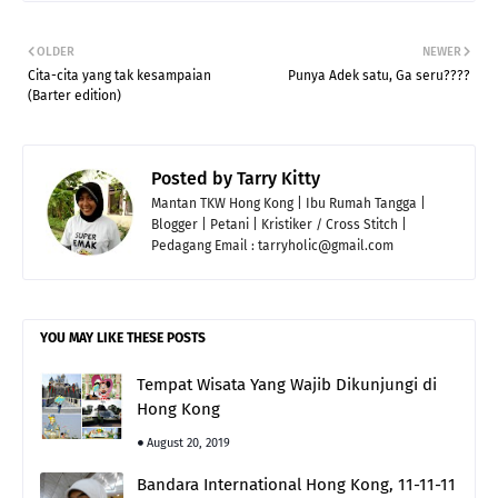
OLDER
NEWER
Cita-cita yang tak kesampaian
Punya Adek satu, Ga seru????
(Barter edition)
Posted by
Tarry Kitty
Mantan TKW Hong Kong | Ibu Rumah Tangga |
Blogger | Petani | Kristiker / Cross Stitch |
Pedagang Email : tarryholic@gmail.com
YOU MAY LIKE THESE POSTS
Tempat Wisata Yang Wajib Dikunjungi di
Hong Kong
August 20, 2019
Bandara International Hong Kong, 11-11-11