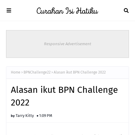
Responsive Advertisement
Home
BPNChallenge22
Alasan ikut BPN Challenge 2022
Alasan ikut BPN Challenge
2022
Tarry Kitty
1:09 PM