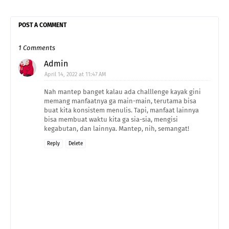
POST A COMMENT
1 Comments
Admin
April 14, 2022 at 11:47 AM
Nah mantep banget kalau ada challlenge kayak gini
memang manfaatnya ga main-main, terutama bisa
buat kita konsistem menulis. Tapi, manfaat lainnya
bisa membuat waktu kita ga sia-sia, mengisi
kegabutan, dan lainnya. Mantep, nih, semangat!
Reply
Delete