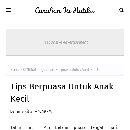
Responsive Advertisement
Home
BPNChallenge
Tips Berpuasa Untuk Anak Kecil
Tips Berpuasa Untuk Anak
Kecil
Tarry Kitty
10:19 PM
Tahun ini, Alfi belajar puasa tengah hari.