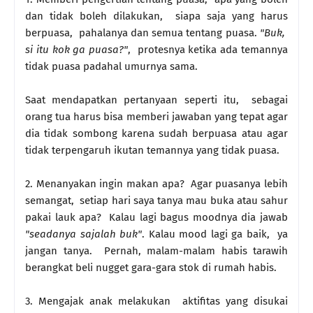
dan tidak boleh dilakukan, siapa saja yang harus
berpuasa, pahalanya dan semua tentang puasa.
"Buk,
si itu kok ga puasa?"
, protesnya ketika ada temannya
tidak puasa padahal umurnya sama.
Saat mendapatkan pertanyaan seperti itu, sebagai
orang tua harus bisa memberi jawaban yang tepat agar
dia tidak sombong karena sudah berpuasa atau agar
tidak terpengaruh ikutan temannya yang tidak puasa.
2. Menanyakan ingin makan apa? Agar puasanya lebih
semangat, setiap hari saya tanya mau buka atau sahur
pakai lauk apa? Kalau lagi bagus moodnya dia jawab
"seadanya sajalah buk"
. Kalau mood lagi ga baik, ya
jangan tanya. Pernah, malam-malam habis tarawih
berangkat beli nugget gara-gara stok di rumah habis.
3. Mengajak anak melakukan aktifitas yang disukai