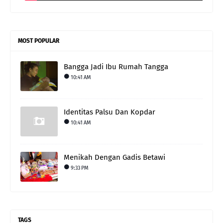
MOST POPULAR
Bangga Jadi Ibu Rumah Tangga
10:41 AM
Identitas Palsu Dan Kopdar
10:41 AM
Menikah Dengan Gadis Betawi
9:33 PM
TAGS