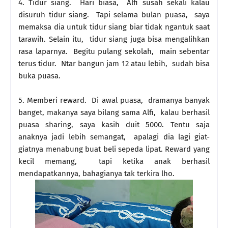
4. Tidur siang. Hari biasa, Alfi susah sekali kalau
disuruh tidur siang. Tapi selama bulan puasa, saya
memaksa dia untuk tidur siang biar tidak ngantuk saat
tarawih. Selain itu, tidur siang juga bisa mengalihkan
rasa laparnya. Begitu pulang sekolah, main sebentar
terus tidur. Ntar bangun jam 12 atau lebih, sudah bisa
buka puasa.
5. Memberi reward. Di awal puasa, dramanya banyak
banget, makanya saya bilang sama Alfi, kalau berhasil
puasa sharing, saya kasih duit 5000. Tentu saja
anaknya jadi lebih semangat, apalagi dia lagi giat-
giatnya menabung buat beli sepeda lipat. Reward yang
kecil memang, tapi ketika anak berhasil
mendapatkannya, bahagianya tak terkira lho.