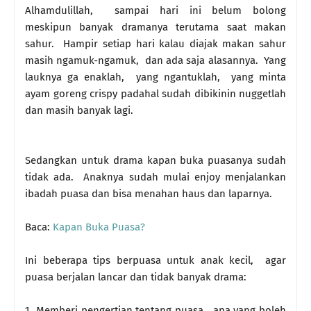
Alhamdulillah, sampai hari ini belum bolong
meskipun banyak dramanya terutama saat makan
sahur. Hampir setiap hari kalau diajak makan sahur
masih ngamuk-ngamuk, dan ada saja alasannya. Yang
lauknya ga enaklah, yang ngantuklah, yang minta
ayam goreng crispy padahal sudah dibikinin nuggetlah
dan masih banyak lagi.
Sedangkan untuk drama kapan buka puasanya sudah
tidak ada. Anaknya sudah mulai enjoy menjalankan
ibadah puasa dan bisa menahan haus dan laparnya.
Baca:
Kapan Buka Puasa?
Ini beberapa tips berpuasa untuk anak kecil, agar
puasa berjalan lancar dan tidak banyak drama:
1. Memberi pengertian tentang puasa, apa yang boleh