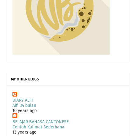
MY OTHER BLOGS
DIARY ALFI
Alfi 34 bulan
10 years ago
BELAJAR BAHASA CANTONESE
Contoh Kalimat Sederhana
13 years ago