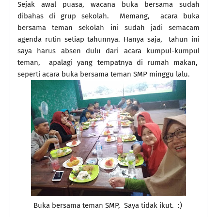
Sejak awal puasa, wacana buka bersama sudah
dibahas di grup sekolah. Memang, acara buka
bersama teman sekolah ini sudah jadi semacam
agenda rutin setiap tahunnya. Hanya saja, tahun ini
saya harus absen dulu dari acara kumpul-kumpul
teman, apalagi yang tempatnya di rumah makan,
seperti acara buka bersama teman SMP minggu lalu.
Buka bersama teman SMP, Saya tidak ikut. :)