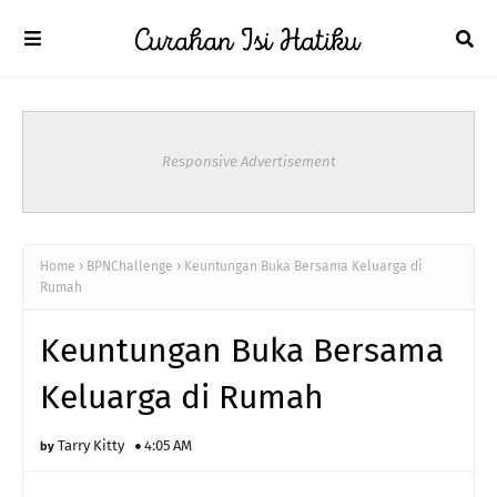
Responsive Advertisement
Home
BPNChallenge
Keuntungan Buka Bersama Keluarga di
Rumah
Keuntungan Buka Bersama
Keluarga di Rumah
Tarry Kitty
4:05 AM