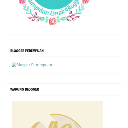
BLOGGER PEREMPUAN
WARUNG BLOGGER