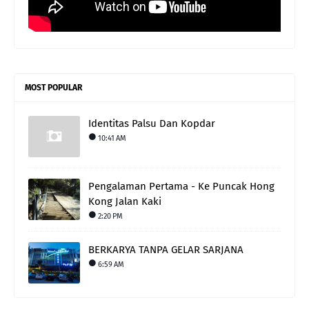
MOST POPULAR
Identitas Palsu Dan Kopdar
10:41 AM
Pengalaman Pertama - Ke Puncak Hong
Kong Jalan Kaki
2:20 PM
BERKARYA TANPA GELAR SARJANA
6:59 AM