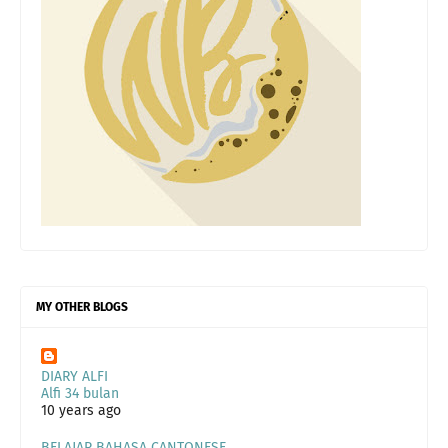
MY OTHER BLOGS
DIARY ALFI
Alfi 34 bulan
10 years ago
BELAJAR BAHASA CANTONESE