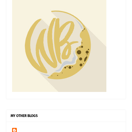
MY OTHER BLOGS