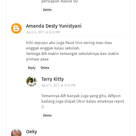
persiapan masuk SD
Delete
Amanda Desty Yunistyani
April 4, 2017 at 8:23 PM
hihi sepupu aku juga Paud trus sering mau mau
enggak enggak kalau sekolah.
Semoga Alfi makin semangat sekolahnya dan makin
pintaar yaaa
Reply
Delete
Tarry Kitty
April 5, 2017 at 8:15 PM
Temannya Alfi banyak juga yang gitu, Alfipun
kadang juga diajak libur kalau emaknya repot
:)
Delete
Oeky