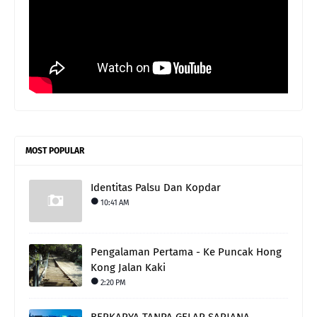
MOST POPULAR
Identitas Palsu Dan Kopdar
10:41 AM
Pengalaman Pertama - Ke Puncak Hong
Kong Jalan Kaki
2:20 PM
BERKARYA TANPA GELAR SARJANA