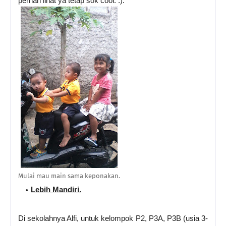
pernah lihat ya tetap sok cool. :).
Mulai mau main sama keponakan.
Lebih Mandiri.
Di sekolahnya Alfi, untuk kelompok P2, P3A, P3B (usia 3-