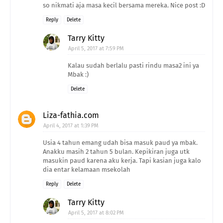
so nikmati aja masa kecil bersama mereka. Nice post :D
Reply
Delete
Tarry Kitty
April 5, 2017 at 7:59 PM
Kalau sudah berlalu pasti rindu masa2 ini ya
Mbak :)
Delete
Liza-fathia.com
April 4, 2017 at 1:39 PM
Usia 4 tahun emang udah bisa masuk paud ya mbak.
Anakku masih 2 tahun 5 bulan. Kepikiran juga utk
masukin paud karena aku kerja. Tapi kasian juga kalo
dia entar kelamaan msekolah
Reply
Delete
Tarry Kitty
April 5, 2017 at 8:02 PM