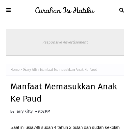
Responsive Advertisement
Home
Diary Alfi
Manfaat Memasukkan Anak Ke Paud
Manfaat Memasukkan Anak
Ke Paud
Tarry Kitty
9:02 PM
Saat ini usia Alfi sudah 4 tahun 2 bulan dan sudah sekolah