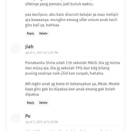
sifatnya yang pemalu jadi butuh waktu.
pas kecilpun, aku kalo disuruh belajar ya mau melipir
aja bawaanya. mungkin emang sifat umum anak kecil
gitu kali ya. hahhaa
Reply
Delete
Jiah
April 5, 2017 at 5:25 PM
Ponakanku Sinta udah 2 th sekolah PAUD. Dia yg minta
dan enjoy aja. Dia jg sekolah TPQ dan kdg bilang
pusing soalnya naik jilid kan susyah, hahaha.
Alfi mgkn anak yg beda dr kebanyakan ya, Mbak. Model
kaya gitu gak bs dipaksa dan anak emang gak boleh
dipaksa
Reply
Delete
Pu
April 5, 2017 at 5:35 PM