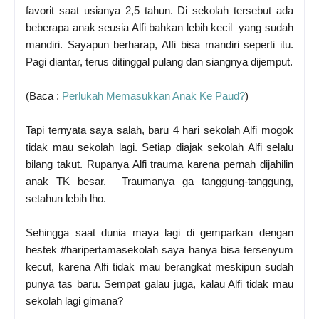
favorit saat usianya 2,5 tahun. Di sekolah tersebut ada
beberapa anak seusia Alfi bahkan lebih kecil yang sudah
mandiri. Sayapun berharap, Alfi bisa mandiri seperti itu.
Pagi diantar, terus ditinggal pulang dan siangnya dijemput.
(Baca :
Perlukah Memasukkan Anak Ke Paud?
)
Tapi ternyata saya salah, baru 4 hari sekolah Alfi mogok
tidak mau sekolah lagi. Setiap diajak sekolah Alfi selalu
bilang takut. Rupanya Alfi trauma karena pernah dijahilin
anak TK besar. Traumanya ga tanggung-tanggung,
setahun lebih lho.
Sehingga saat dunia maya lagi di gemparkan dengan
hestek #haripertamasekolah saya hanya bisa tersenyum
kecut, karena Alfi tidak mau berangkat meskipun sudah
punya tas baru. Sempat galau juga, kalau Alfi tidak mau
sekolah lagi gimana?