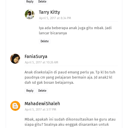
Reply
Delete
Tarry Kitty
April 5, 2017 at 8:34 PM
Iya ada beberapa anak juga gitu mbak. Jadi
lancar bicaranya
Delete
FaniaSurya
April 5, 2017 at 10:26 AM
Anak disekolajin di paud emang perlu ya. Tp kl bs tuh
paudnya cm yang pelajaran bermain aja. Jd anak2 kl
dah sd gak bosan belajarnya.
Reply
Delete
MahadewiShaleh
April 5, 2017 at 3:17 PM
Mbak, apakah ini sudah dikonsultasikan ke guru atau
siapa gitu? Soalnya aku enggak disarankan untuk