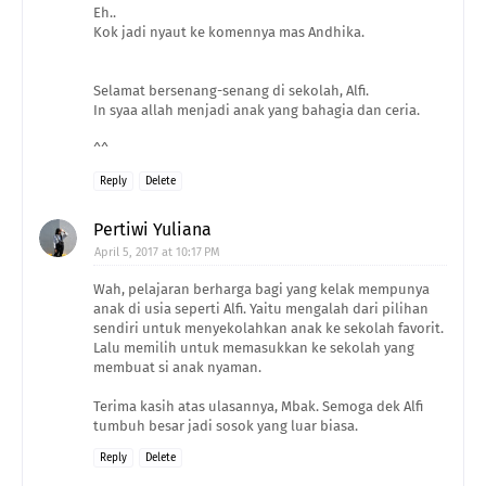
Eh..
Kok jadi nyaut ke komennya mas Andhika.
Selamat bersenang-senang di sekolah, Alfi.
In syaa allah menjadi anak yang bahagia dan ceria.
^^
Reply
Delete
Pertiwi Yuliana
April 5, 2017 at 10:17 PM
Wah, pelajaran berharga bagi yang kelak mempunya
anak di usia seperti Alfi. Yaitu mengalah dari pilihan
sendiri untuk menyekolahkan anak ke sekolah favorit.
Lalu memilih untuk memasukkan ke sekolah yang
membuat si anak nyaman.
Terima kasih atas ulasannya, Mbak. Semoga dek Alfi
tumbuh besar jadi sosok yang luar biasa.
Reply
Delete