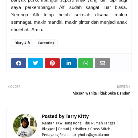
saya perkembangan Alfi sudah sangat luar biasa.
Semoga Alfi tetap betah sekolah disana, makin
semnagat, makin mandiri, makin pinter dan menjadi anak
sholehah. Amin.
Diary Alfi
Parenting
OLDER
NEWER
Alasan Wanita Tidak Suka Dandan
Posted by
Tarry Kitty
Mantan TKW Hong Kong | Ibu Rumah Tangga |
Blogger | Petani | Kristiker / Cross Stitch |
Pedagang Email : tarryholic@gmail.com