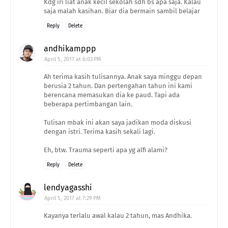
Kdg iri liat anak kecil sekolah sdh bs apa saja. Kalau
saja malah kasihan. Biar dia bermain sambil belajar
Reply
Delete
andhikamppp
April 5, 2017 at 6:03 PM
Ah terima kasih tulisannya. Anak saya minggu depan
berusia 2 tahun. Dan pertengahan tahun ini kami
berencana memasukan dia ke paud. Tapi ada
beberapa pertimbangan lain.
Tulisan mbak ini akan saya jadikan moda diskusi
dengan istri. Terima kasih sekali lagi.
Eh, btw. Trauma seperti apa yg alfi alami?
Reply
Delete
lendyagasshi
April 5, 2017 at 7:29 PM
Kayanya terlalu awal kalau 2 tahun, mas Andhika.