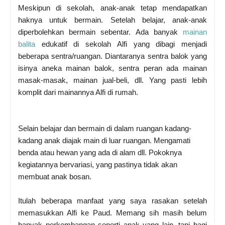
Meskipun di sekolah, anak-anak tetap mendapatkan
haknya untuk bermain. Setelah belajar, anak-anak
diperbolehkan bermain sebentar. Ada banyak
mainan
balita
edukatif di sekolah Alfi yang dibagi menjadi
beberapa sentra/ruangan. Diantaranya sentra balok yang
isinya aneka mainan balok, sentra peran ada mainan
masak-masak, mainan jual-beli, dll. Yang pasti lebih
komplit dari mainannya Alfi di rumah.
Selain belajar dan bermain di dalam ruangan kadang-
kadang anak diajak main di luar ruangan. Mengamati
benda atau hewan yang ada di alam dll. Pokoknya
kegiatannya bervariasi, yang pastinya tidak akan
membuat anak bosan.
Itulah beberapa manfaat yang saya rasakan setelah
memasukkan Alfi ke Paud. Memang sih masih belum
banyak perkembangan seperti anak yang lain, tapi bagi