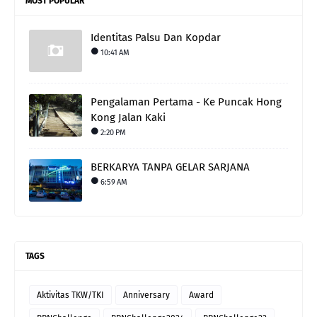
MOST POPULAR
Identitas Palsu Dan Kopdar
10:41 AM
Pengalaman Pertama - Ke Puncak Hong
Kong Jalan Kaki
2:20 PM
BERKARYA TANPA GELAR SARJANA
6:59 AM
TAGS
Aktivitas TKW/TKI
Anniversary
Award