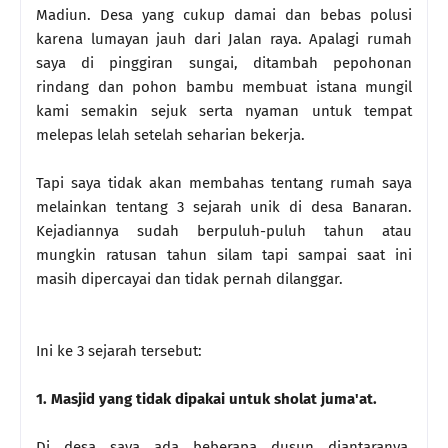
Madiun. Desa yang cukup damai dan bebas polusi
karena lumayan jauh dari Jalan raya. Apalagi rumah
saya di pinggiran sungai, ditambah pepohonan
rindang dan pohon bambu membuat istana mungil
kami semakin sejuk serta nyaman untuk tempat
melepas lelah setelah seharian bekerja.
Tapi saya tidak akan membahas tentang rumah saya
melainkan tentang 3 sejarah unik di desa Banaran.
Kejadiannya sudah berpuluh-puluh tahun atau
mungkin ratusan tahun silam tapi sampai saat ini
masih dipercayai dan tidak pernah dilanggar.
Ini ke 3 sejarah tersebut:
1. Masjid yang tidak dipakai untuk sholat juma'at.
Di desa saya ada beberapa dusun diantaranya,