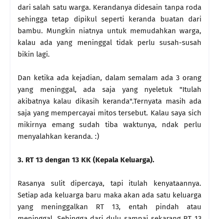
dari salah satu warga. Kerandanya didesain tanpa roda
sehingga tetap dipikul seperti keranda buatan dari
bambu. Mungkin niatnya untuk memudahkan warga,
kalau ada yang meninggal tidak perlu susah-susah
bikin lagi.
Dan ketika ada kejadian, dalam semalam ada 3 orang
yang meninggal, ada saja yang nyeletuk "Itulah
akibatnya kalau dikasih keranda".Ternyata masih ada
saja yang mempercayai mitos tersebut. Kalau saya sich
mikirnya emang sudah tiba waktunya, ndak perlu
menyalahkan keranda. :)
3. RT 13 dengan 13 KK (Kepala Keluarga).
Rasanya sulit dipercaya, tapi itulah kenyataannya.
Setiap ada keluarga baru maka akan ada satu keluarga
yang meninggalkan RT 13, entah pindah atau
meninggal. Sehingga dari dulu sampai sekarang RT 13