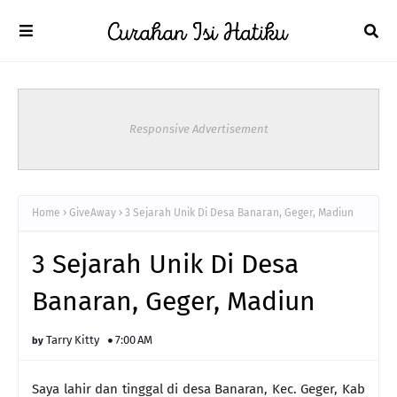
Responsive Advertisement
Home
GiveAway
3 Sejarah Unik Di Desa Banaran, Geger, Madiun
3 Sejarah Unik Di Desa
Banaran, Geger, Madiun
Tarry Kitty
7:00 AM
Saya lahir dan tinggal di desa Banaran, Kec. Geger, Kab