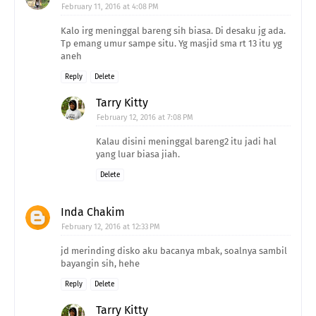
February 11, 2016 at 4:08 PM
Kalo irg meninggal bareng sih biasa. Di desaku jg ada.
Tp emang umur sampe situ. Yg masjid sma rt 13 itu yg
aneh
Reply
Delete
Tarry Kitty
February 12, 2016 at 7:08 PM
Kalau disini meninggal bareng2 itu jadi hal
yang luar biasa jiah.
Delete
Inda Chakim
February 12, 2016 at 12:33 PM
jd merinding disko aku bacanya mbak, soalnya sambil
bayangin sih, hehe
Reply
Delete
Tarry Kitty