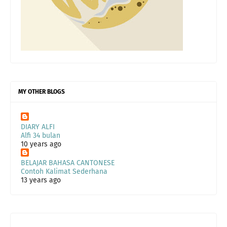
MY OTHER BLOGS
DIARY ALFI
Alfi 34 bulan
10 years ago
BELAJAR BAHASA CANTONESE
Contoh Kalimat Sederhana
13 years ago