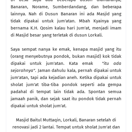
Banaran, Norame, Sumberdandang, dan beberapa
lainnya. Nah di Dusun Banaran ini ada Masjid yang
tidak dipakai untuk jum'atan. Mbah Kyainya yang
bernama K.H. Qosim kalau hari Jum'at, menjadi imam
di Masjid besar yang terletak di dusun Lorkali.
Saya sempat nanya ke emak, kenapa masjid yang itu
(orang menyebutnya pondok, bukan masjid) kok tidak
dipakai untuk jum'atan. Kata emak
"itu ada
sejarahnya"
. Jaman dahulu kala, pernah dipakai untuk
jum'atan, tapi ada kejadian aneh. Ketika dipakai untuk
sholat jum'at tiba-tiba pondok seperti ada gempa
padahal di tempat lain tidak ada. Spontan semua
jamaah panik, dan sejak saat itu pondok tidak pernah
dipakai untuk sholat jum'at.
Masjid Baitul Muttaqin, Lorkali, Banaran setelah di
renovasi jadi 2 lantai. Tempat untuk sholat Jum'at dan