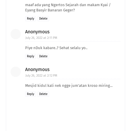
maaf ada yang Ngertos Sejarah dan makam Kyai /
Eyang Basyir Banaran Geger?
Reply
Delete
Anonymous
July 26, 2022 at 2:11 PM
Piye nDuk kabare..? Sehat selalu yo..
Reply
Delete
Anonymous
July 26, 2022 at 2:12 PM
Mesjid kidul kali nek ngge jum'atan kroso miring...
Reply
Delete