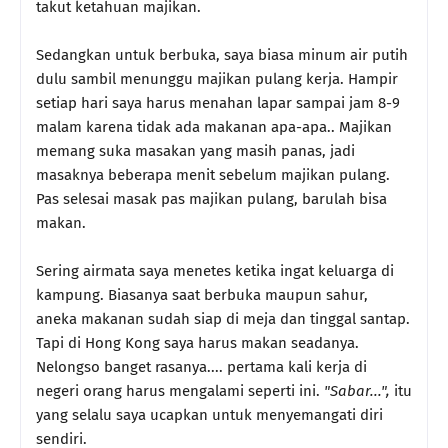
takut ketahuan majikan.
Sedangkan untuk berbuka, saya biasa minum air putih
dulu sambil menunggu majikan pulang kerja. Hampir
setiap hari saya harus menahan lapar sampai jam 8-9
malam karena tidak ada makanan apa-apa.. Majikan
memang suka masakan yang masih panas, jadi
masaknya beberapa menit sebelum majikan pulang.
Pas selesai masak pas majikan pulang, barulah bisa
makan.
Sering airmata saya menetes ketika ingat keluarga di
kampung. Biasanya saat berbuka maupun sahur,
aneka makanan sudah siap di meja dan tinggal santap.
Tapi di Hong Kong saya harus makan seadanya.
Nelongso banget rasanya.... pertama kali kerja di
negeri orang harus mengalami seperti ini.
"Sabar...",
itu
yang selalu saya ucapkan untuk menyemangati diri
sendiri.