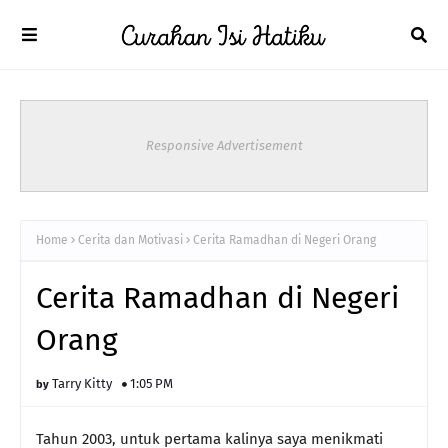
Responsive Advertisement
Home
Cerita dan Motivasi
Cerita Ramadhan di Negeri Orang
Cerita Ramadhan di Negeri
Orang
Tarry Kitty
1:05 PM
Tahun 2003, untuk pertama kalinya saya menikmati