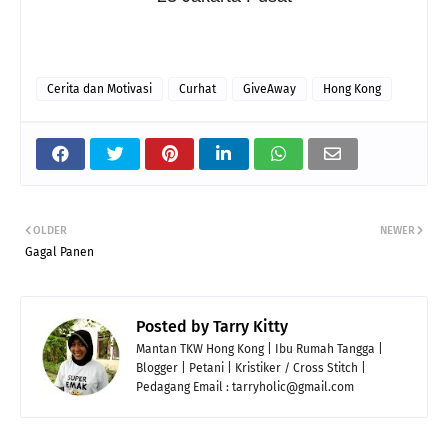
Cerita dan Motivasi
Curhat
GiveAway
Hong Kong
OLDER
NEWER
Gagal Panen
Posted by
Tarry Kitty
Mantan TKW Hong Kong | Ibu Rumah Tangga |
Blogger | Petani | Kristiker / Cross Stitch |
Pedagang Email : tarryholic@gmail.com