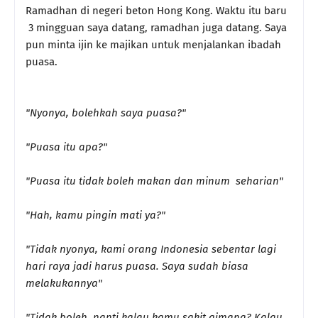
Ramadhan di negeri beton Hong Kong. Waktu itu baru
3 mingguan saya datang, ramadhan juga datang. Saya
pun minta ijin ke majikan untuk menjalankan ibadah
puasa.
"Nyonya, bolehkah saya puasa?"
"Puasa itu apa?"
"Puasa itu tidak boleh makan dan minum seharian"
"Hah, kamu pingin mati ya?"
"Tidak nyonya, kami orang Indonesia sebentar lagi
hari raya jadi harus puasa. Saya sudah biasa
melakukannya"
"Tidak boleh, nanti kalau kamu sakit gimana? Kalau