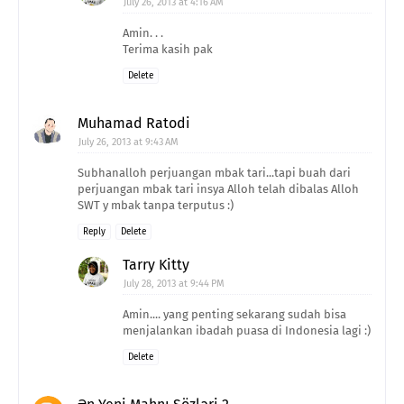
July 26, 2013 at 4:16 AM
Amin. . .
Terima kasih pak
Delete
Muhamad Ratodi
July 26, 2013 at 9:43 AM
Subhanalloh perjuangan mbak tari...tapi buah dari
perjuangan mbak tari insya Alloh telah dibalas Alloh
SWT y mbak tanpa terputus :)
Reply
Delete
Tarry Kitty
July 28, 2013 at 9:44 PM
Amin.... yang penting sekarang sudah bisa
menjalankan ibadah puasa di Indonesia lagi :)
Delete