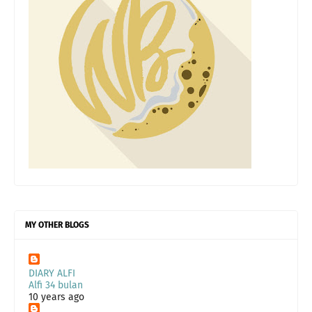
MY OTHER BLOGS
DIARY ALFI
Alfi 34 bulan
10 years ago