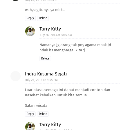
wah,segitunya ya mbk...
Reply
Delete
Tarry Kitty
July 26, 2013 at 4:15 AM
Namanya jg orang tak pny agama mbak jd
ndak bs menghargai kita :)
Delete
Indra Kusuma Sejati
July 25, 2013 at 5:45 PM
Luar biasa, semoga ini dapat menjadi contoh dan
nasehat kebaikan untuk kita semua.
Salam wisata
Reply
Delete
Tarry Kitty