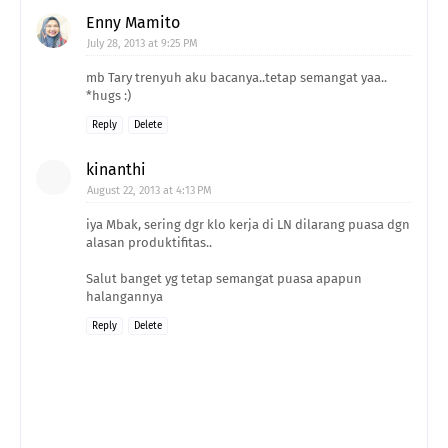
Enny Mamito
July 28, 2013 at 9:25 PM
mb Tary trenyuh aku bacanya..tetap semangat yaa..
*hugs :)
Reply
Delete
kinanthi
August 22, 2013 at 4:13 PM
iya Mbak, sering dgr klo kerja di LN dilarang puasa dgn
alasan produktifitas..
Salut banget yg tetap semangat puasa apapun
halangannya
Reply
Delete