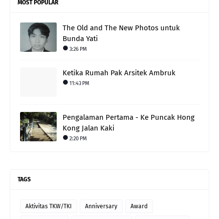
MOST POPULAR
The Old and The New Photos untuk
Bunda Yati
3:26 PM
Ketika Rumah Pak Arsitek Ambruk
11:43 PM
Pengalaman Pertama - Ke Puncak Hong
Kong Jalan Kaki
2:20 PM
TAGS
Aktivitas TKW/TKI
Anniversary
Award