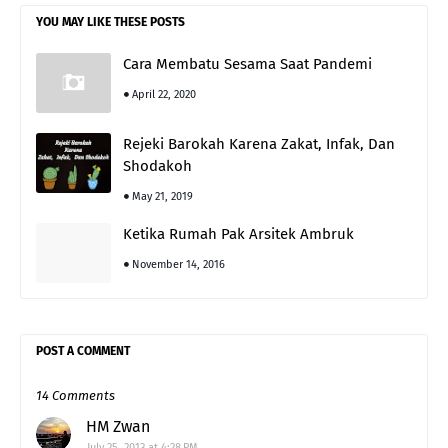
YOU MAY LIKE THESE POSTS
Cara Membatu Sesama Saat Pandemi
April 22, 2020
Rejeki Barokah Karena Zakat, Infak, Dan
Shodakoh
May 21, 2019
Ketika Rumah Pak Arsitek Ambruk
November 14, 2016
POST A COMMENT
14 Comments
HM Zwan
July 25, 2013 at 4:28 PM