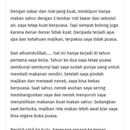
Dengan sabar dan niat yang kuat, meskipun hanya
makan sahur dengan 2 lembar roti tawar dan sebotol
air, saya tetap kuat berpuasa. Tapi sempat bolong juga
karena benar-benar tidak kuat. Daripada terjadi apa-
apa dan ketahuan majikan, terpaksa saya tidak puasa.
Dan alhamdulillah..... hal ini hanya terjadi di tahun
pertama saya kerja. Tahun ke dua saya tetap puasa
sembunyi-sembunyi tapi saya sudah punya uang untuk
membeli makanan sendiri. Setelah saya pindah
majikan dan merawat nenek, saya bisa bebas
berpuasa. Saat sahur, nenek asuhan saya sering
membangunkan saya dan nenek menyuruh saya
menyisihkan makanan buat makan sahur. Sedangkan
saat berbuka, majikan rela makan lebih awal biar saya
bisa segera buka puasa.
Berakit-rakit ke hulu, berenang renang ke tepian.