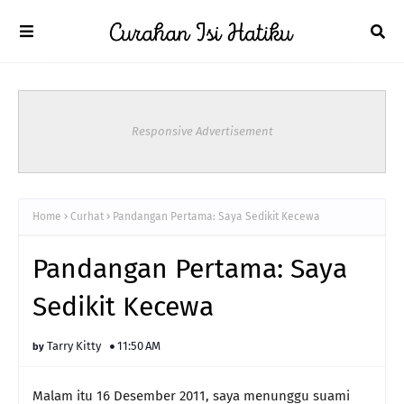
Responsive Advertisement
Home
Curhat
Pandangan Pertama: Saya Sedikit Kecewa
Pandangan Pertama: Saya
Sedikit Kecewa
Tarry Kitty
11:50 AM
Malam itu 16 Desember 2011, saya menunggu suami