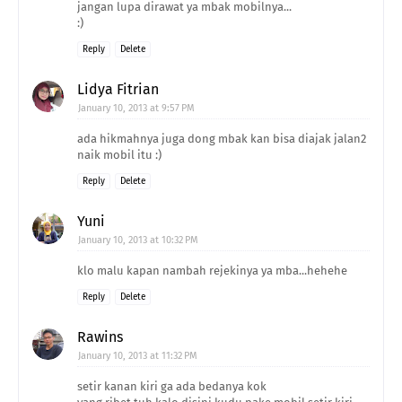
jangan lupa dirawat ya mbak mobilnya...
:)
Reply
Delete
Lidya Fitrian
January 10, 2013 at 9:57 PM
ada hikmahnya juga dong mbak kan bisa diajak jalan2
naik mobil itu :)
Reply
Delete
Yuni
January 10, 2013 at 10:32 PM
klo malu kapan nambah rejekinya ya mba...hehehe
Reply
Delete
Rawins
January 10, 2013 at 11:32 PM
setir kanan kiri ga ada bedanya kok