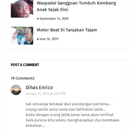
Waspadai Gangguan Tumbuh Kembang
Anak Sejak Dini
September 14, 2020
Motor Beat Di Tanjakan Tajam
June 16, 2019
POST A COMMENT
19 Comments
Dihas Enrico
January 10, 2013 at 12:37 PM
tak smuanya berawal dari pandangan pertama...
orang cantik lama-lama kan kelihatan jelek...
beda dengan orang jelek,lama-lama akan terlihat
baik,karena kita selalu mengharapkan dia membawa
kebaikan....