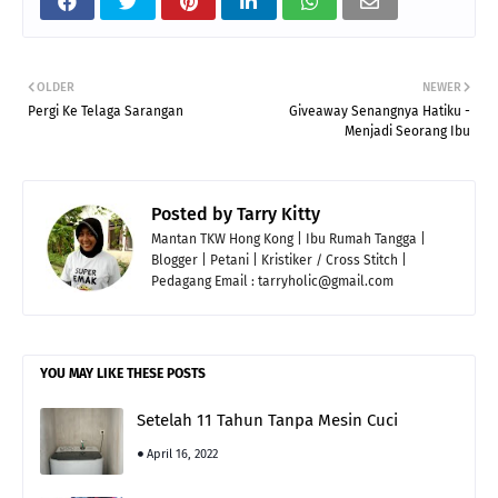
OLDER
NEWER
Pergi Ke Telaga Sarangan
Giveaway Senangnya Hatiku -
Menjadi Seorang Ibu
Posted by
Tarry Kitty
Mantan TKW Hong Kong | Ibu Rumah Tangga |
Blogger | Petani | Kristiker / Cross Stitch |
Pedagang Email : tarryholic@gmail.com
YOU MAY LIKE THESE POSTS
Setelah 11 Tahun Tanpa Mesin Cuci
April 16, 2022