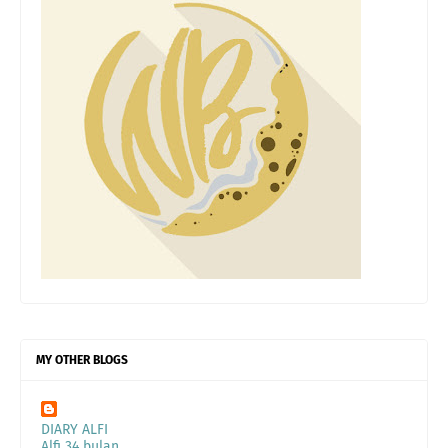
MY OTHER BLOGS
DIARY ALFI
Alfi 34 bulan