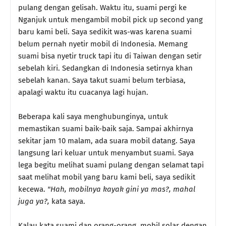
pulang dengan gelisah. Waktu itu, suami pergi ke
Nganjuk untuk mengambil mobil pick up second yang
baru kami beli. Saya sedikit was-was karena suami
belum pernah nyetir mobil di Indonesia. Memang
suami bisa nyetir truck tapi itu di Taiwan dengan setir
sebelah kiri. Sedangkan di Indonesia setirnya khan
sebelah kanan. Saya takut suami belum terbiasa,
apalagi waktu itu cuacanya lagi hujan.
Beberapa kali saya menghubunginya, untuk
memastikan suami baik-baik saja. Sampai akhirnya
sekitar jam 10 malam, ada suara mobil datang. Saya
langsung lari keluar untuk menyambut suami. Saya
lega begitu melihat suami pulang dengan selamat tapi
saat melihat mobil yang baru kami beli, saya sedikit
kecewa.
"Hah, mobilnya kayak gini ya mas?, mahal
juga ya?,
kata saya.
Kalau kata suami dan orang-orang, mobil solar dengan