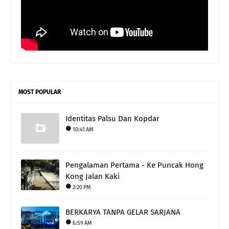
MOST POPULAR
Identitas Palsu Dan Kopdar
10:41 AM
Pengalaman Pertama - Ke Puncak Hong
Kong Jalan Kaki
2:20 PM
BERKARYA TANPA GELAR SARJANA
6:59 AM