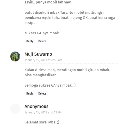
asyik.. punya mobil lah yaw..
patut disukuri mbak Tary, itu mobil multiungsi
pembawa rejeki loh.. buat mejeng OK, buat kerja juga
essip..
sukses GA-nya mbak..
Reply
Delete
Muji Suwarno
January 15, 2013 at 8:56 AM
Kalau didesa mah, mendingan mobil gituan mbak.
bisa menghasilkan.
Semoga sukses GAnya mbak. :)
Reply
Delete
Anonymous
January 15, 2013 at 6:13 PM
Selamat sore, Mba. ;)