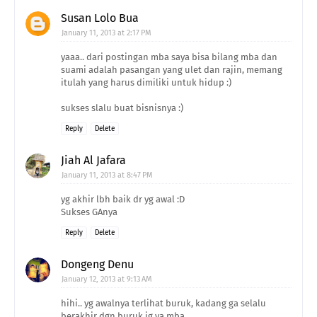
Susan Lolo Bua
January 11, 2013 at 2:17 PM
yaaa.. dari postingan mba saya bisa bilang mba dan
suami adalah pasangan yang ulet dan rajin, memang
itulah yang harus dimiliki untuk hidup :)
sukses slalu buat bisnisnya :)
Reply
Delete
Jiah Al Jafara
January 11, 2013 at 8:47 PM
yg akhir lbh baik dr yg awal :D
Sukses GAnya
Reply
Delete
Dongeng Denu
January 12, 2013 at 9:13 AM
hihi.. yg awalnya terlihat buruk, kadang ga selalu
berakhir dgn buruk jg ya mba..