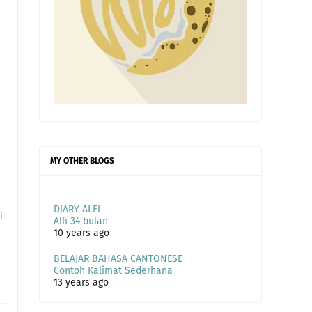
MY OTHER BLOGS
DIARY ALFI
i
Alfi 34 bulan
10 years ago
BELAJAR BAHASA CANTONESE
Contoh Kalimat Sederhana
13 years ago