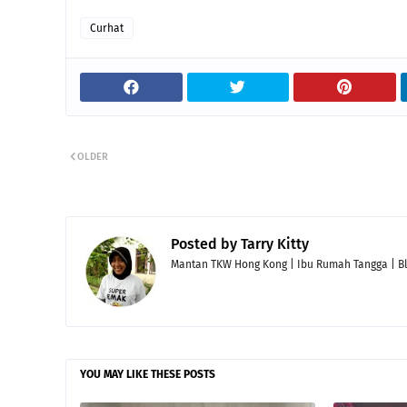
Curhat
OLDER
Posted by
Tarry Kitty
Mantan TKW Hong Kong | Ibu Rumah Tangga | Blog
YOU MAY LIKE THESE POSTS