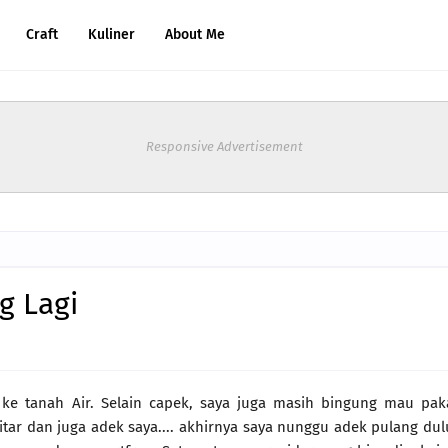
Craft
Kuliner
About Me
Responsive Advertisement
g Lagi
li ke tanah Air. Selain capek, saya juga masih bingung mau pak
tar dan juga adek saya.... akhirnya saya nunggu adek pulang dul