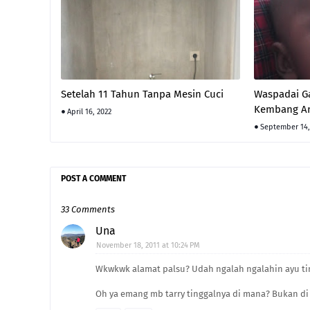
Setelah 11 Tahun Tanpa Mesin Cuci
Waspadai 
Kembang An
April 16, 2022
September 14,
POST A COMMENT
33 Comments
Una
November 18, 2011 at 10:24 PM
Wkwkwk alamat palsu? Udah ngalah ngalahin ayu ti
Oh ya emang mb tarry tinggalnya di mana? Bukan d