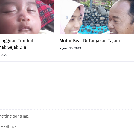
Gangguan Tumbuh
Motor Beat Di Tanjakan Tajam
ak Sejak Dini
June 16, 2019
 2020
ng ting dong mb.
i madiun?