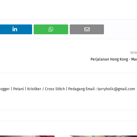
NEW
Perjalanan Hong Kong - Ma
ger | Petani | Kristiker / Cross Stitch | Pedagang Email : tarryholic@gmail.com