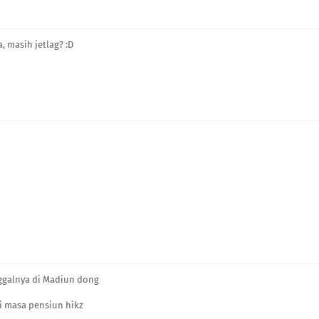
, masih jetlag? :D
nggalnya di Madiun dong
ti masa pensiun hikz