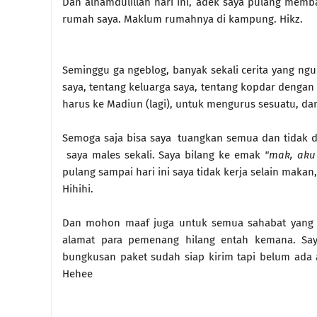
Dan alhamdulillah hari ini, adek saya pulang memb
rumah saya. Maklum rumahnya di kampung. Hikz.
Seminggu ga ngeblog, banyak sekali cerita yang ngu
saya, tentang keluarga saya, tentang kopdar dengan
harus ke Madiun (lagi), untuk mengurus sesuatu, dan
Semoga saja bisa saya tuangkan semua dan tidak di
saya males sekali. Saya bilang ke emak
"mak, aku
pulang sampai hari ini saya tidak kerja selain maka
Hihihi.
Dan mohon maaf juga untuk semua sahabat yang dap
alamat para pemenang hilang entah kemana. Say
bungkusan paket sudah siap kirim tapi belum ada ala
Hehee