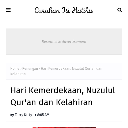
Responsive Advertisement
Home
Renungan
Hari Kemerdekaan, Nuzulul Qur'an dan
Kelahiran
Hari Kemerdekaan, Nuzulul
Qur'an dan Kelahiran
Tarry Kitty
8:05 AM