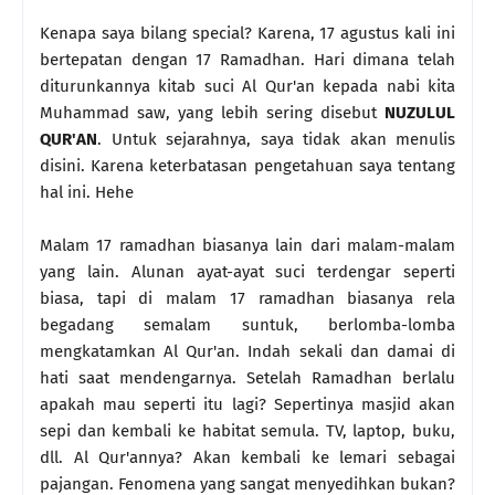
Kenapa saya bilang special? Karena, 17 agustus kali ini
bertepatan dengan 17 Ramadhan. Hari dimana telah
diturunkannya kitab suci Al Qur'an kepada nabi kita
Muhammad saw, yang lebih sering disebut
NUZULUL
QUR'AN
. Untuk sejarahnya, saya tidak akan menulis
disini. Karena keterbatasan pengetahuan saya tentang
hal ini. Hehe
Malam 17 ramadhan biasanya lain dari malam-malam
yang lain. Alunan ayat-ayat suci terdengar seperti
biasa, tapi di malam 17 ramadhan biasanya rela
begadang semalam suntuk, berlomba-lomba
mengkatamkan Al Qur'an. Indah sekali dan damai di
hati saat mendengarnya. Setelah Ramadhan berlalu
apakah mau seperti itu lagi? Sepertinya masjid akan
sepi dan kembali ke habitat semula. TV, laptop, buku,
dll. Al Qur'annya? Akan kembali ke lemari sebagai
pajangan. Fenomena yang sangat menyedihkan bukan?