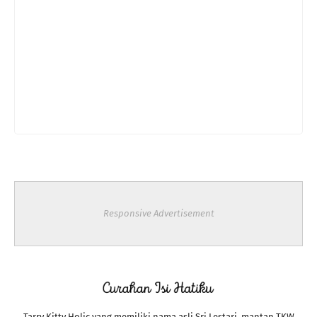
Responsive Advertisement
Tarry Kitty Holic yang memiliki nama asli Sri Lestari, mantan TKW