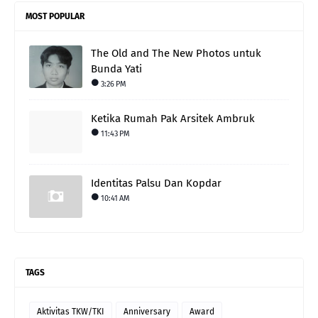
MOST POPULAR
The Old and The New Photos untuk
Bunda Yati
3:26 PM
Ketika Rumah Pak Arsitek Ambruk
11:43 PM
Identitas Palsu Dan Kopdar
10:41 AM
TAGS
Aktivitas TKW/TKI
Anniversary
Award