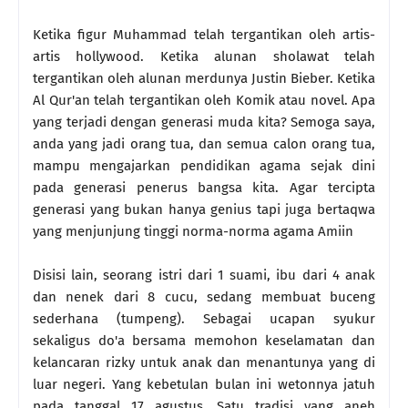
Ketika figur Muhammad telah tergantikan oleh artis-
artis hollywood. Ketika alunan sholawat telah
tergantikan oleh alunan merdunya Justin Bieber. Ketika
Al Qur'an telah tergantikan oleh Komik atau novel. Apa
yang terjadi dengan generasi muda kita? Semoga saya,
anda yang jadi orang tua, dan semua calon orang tua,
mampu mengajarkan pendidikan agama sejak dini
pada generasi penerus bangsa kita. Agar tercipta
generasi yang bukan hanya genius tapi juga bertaqwa
yang menjunjung tinggi norma-norma agama Amiin
Disisi lain, seorang istri dari 1 suami, ibu dari 4 anak
dan nenek dari 8 cucu, sedang membuat buceng
sederhana (tumpeng). Sebagai ucapan syukur
sekaligus do'a bersama memohon keselamatan dan
kelancaran rizky untuk anak dan menantunya yang di
luar negeri. Yang kebetulan bulan ini wetonnya jatuh
pada tanggal 17 agustus. Satu tradisi yang aneh