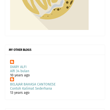
MY OTHER BLOGS
DIARY ALFI
Alfi 34 bulan
10 years ago
BELAJAR BAHASA CANTONESE
Contoh Kalimat Sederhana
13 years ago