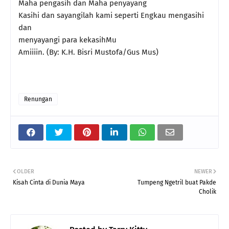
Maha pengasih dan Maha penyayang
Kasihi dan sayangilah kami seperti Engkau mengasihi
dan
menyayangi para kekasihMu
Amiiiin. (By: K.H. Bisri Mustofa/Gus Mus)
Renungan
OLDER
NEWER
Kisah Cinta di Dunia Maya
Tumpeng Ngetril buat Pakde
Cholik