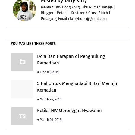
Posted by
Tarry Kitty
Mantan TKW Hong Kong | Ibu Rumah Tangga |
Blogger | Petani | Kristiker / Cross Stitch |
Pedagang Email : tarryholic@gmail.com
YOU MAY LIKE THESE POSTS
Do'a Dan Harapan di Penghujung
Ramadhan
June 03, 2019
5 Hal Untuk Menghadapi 8 Hari Menuju
Kematian
March 26, 2016
Ketika HIV Merenggut Nyawamu
March 01, 2016