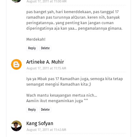
August 17, 2011 at 11:00 AM
pas banget yah, hari kemerddekaan, pas tanggal 17
ramadhan pas turunnya alQuran. keren nih, banyak
peringatannya.. yang penting kan jangan cuman
diperingatinya aja kan yaa... pengamalannya gimana.
Merdekah!
Reply
Delete
Artineke A. Muhir
August 17, 2011 at 11:15 AM
Iya ya Mbak pas 17 Ramadhan juga, semoga kita tetap
semangat mengisi Ramadhan kita ;)
Wach mantu kesayangan mertua nich...
Aamiin ikut mengaminkan juga ^^
Reply
Delete
Kang Sofyan
August 17, 2011 at 11:43 AM