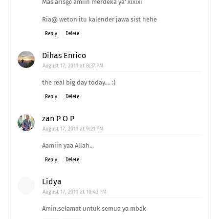
Mas aris@ amiin merdeka ya' xixixi
Ria@ weton itu kalender jawa sist hehe
Reply
Delete
Dihas Enrico
August 17, 2011 at 8:37 PM
the real big day today.... :)
Reply
Delete
zan P O P
August 17, 2011 at 9:21 PM
Aamiin yaa Allah...
Reply
Delete
Lidya
August 17, 2011 at 10:43 PM
Amin.selamat untuk semua ya mbak