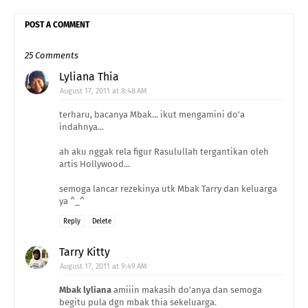
POST A COMMENT
25 Comments
Lyliana Thia
August 17, 2011 at 8:48 AM
terharu, bacanya Mbak... ikut mengamini do'a
indahnya...
ah aku nggak rela figur Rasulullah tergantikan oleh
artis Hollywood...
semoga lancar rezekinya utk Mbak Tarry dan keluarga
ya ^_^
Reply
Delete
Tarry Kitty
August 17, 2011 at 9:49 AM
Mbak lyliana
amiiin makasih do'anya dan semoga
begitu pula dgn mbak thia sekeluarga.