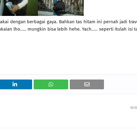
dipakai dengan berbagai gaya. Bahkan tas hitam ini pernah jadi trav
ian lho..... mungkin bisa lebih hehe. Yach..... seperti itulah isi t
NEW