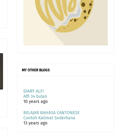
MY OTHER BLOGS
DIARY ALFI
Alfi 34 bulan
10 years ago
BELAJAR BAHASA CANTONESE
Contoh Kalimat Sederhana
13 years ago