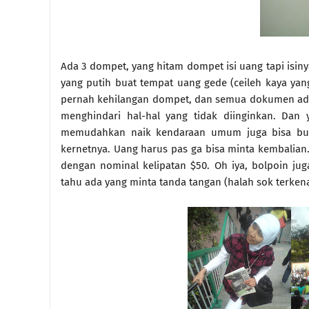
Ada 3 dompet, yang hitam dompet isi uang tapi isin
yang putih buat tempat uang gede (ceileh kaya ya
pernah kehilangan dompet, dan semua dokumen ada
menghindari hal-hal yang tidak diinginkan. Dan
memudahkan naik kendaraan umum juga bisa buat
kernetnya. Uang harus pas ga bisa minta kembalian. 
dengan nominal kelipatan $50. Oh iya, bolpoin ju
tahu ada yang minta tanda tangan (halah sok terkena