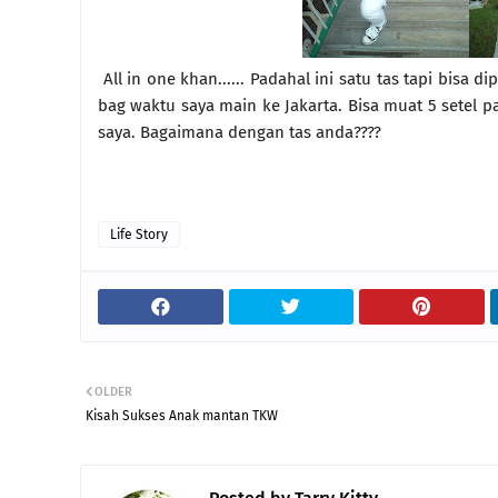
All in one khan...... Padahal ini satu tas tapi bisa 
bag waktu saya main ke Jakarta. Bisa muat 5 setel paka
saya. Bagaimana dengan tas anda????
Life Story
OLDER
Kisah Sukses Anak mantan TKW