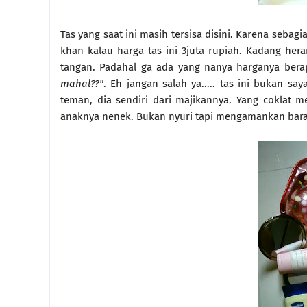
Tas yang saat ini masih tersisa disini. Karena seba
khan kalau harga tas ini 3juta rupiah. Kadang he
tangan. Padahal ga ada yang nanya harganya bera
mahal??"
. Eh jangan salah ya..... tas ini bukan s
teman, dia sendiri dari majikannya. Yang coklat 
anaknya nenek. Bukan nyuri tapi mengamankan baran