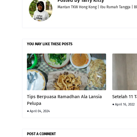
Posted by
Tarry Kitty
Mantan TKW Hong Kong | Ibu Rumah Tangga | Blog
YOU MAY LIKE THESE POSTS
Tips Berpuasa Ramadhan Ala Lansia
Setelah 11 
Pelupa
April 16, 2022
April 04, 2024
POST A COMMENT